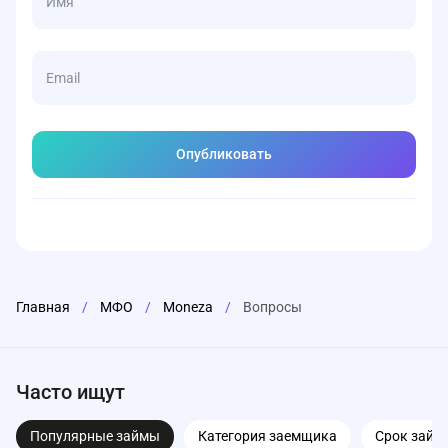
Главная
/
МФО
/
Moneza
/
Вопросы
Часто ищут
Популярные займы
Категория заемщика
Срок займ