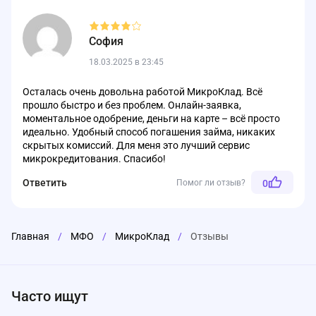
София
18.03.2025 в 23:45
Осталась очень довольна работой МикроКлад. Всё
прошло быстро и без проблем. Онлайн-заявка,
моментальное одобрение, деньги на карте – всё просто
идеально. Удобный способ погашения займа, никаких
скрытых комиссий. Для меня это лучший сервис
микрокредитования. Спасибо!
Ответить
Помог ли отзыв?
0
Главная
/
МФО
/
МикроКлад
/
Отзывы
Часто ищут