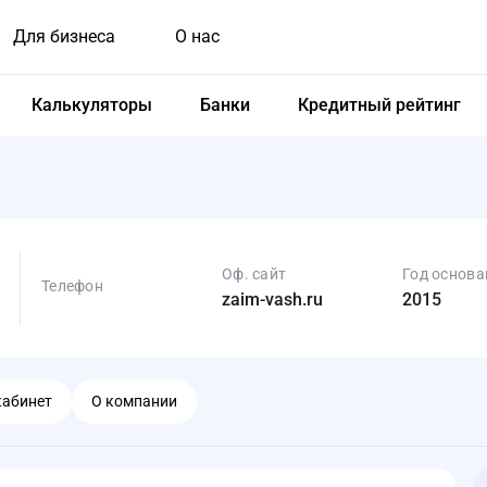
Для бизнеса
О нас
Калькуляторы
Банки
Кредитный рейтинг
Оф. сайт
Год основа
Телефон
zaim-vash.ru
2015
кабинет
О компании