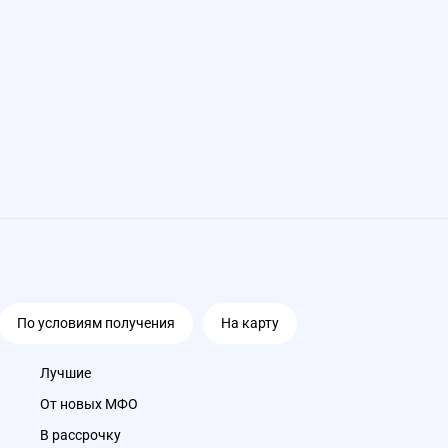
По условиям получения
На карту
Лучшие
От новых МФО
В рассрочку