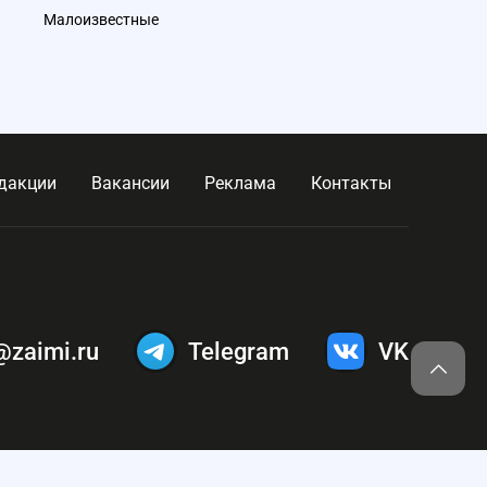
Малоизвестные
дакции
Вакансии
Реклама
Контакты
@zaimi.ru
Telegram
VK