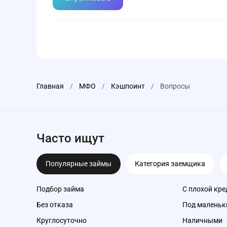
Главная
/
МФО
/
Кэшпоинт
/
Вопросы
Часто ищут
Популярные займы
Категория заемщика
Подбор займа
С плохой кре
Без отказа
Под маленьк
Круглосуточно
Наличными