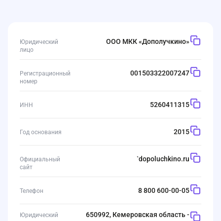
ООО МКК «Дополучкино»
Юридический
лицо
001503322007247
Регистрационный
номер
5260411315
ИНН
2015
Год основания
`
dopoluchkino.ru
Официальный
сайт
8 800 600-00-05
Телефон
650992, Кемеровская область -
Юридический