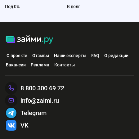
Под 0%
В долг
О проекте
Отзывы
Наши эксперты
FAQ
О редакции
Вакансии
Реклама
Контакты
8 800 300 69 72
info@zaimi.ru
Telegram
VK