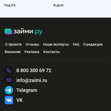
Под 0%
В долг
О проекте
Отзывы
Наши эксперты
FAQ
О редакции
Вакансии
Реклама
Контакты
8 800 300 69 72
info@zaimi.ru
Telegram
VK