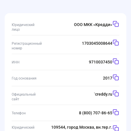
ООО МКК «Кредди»
Юридический
лицо
1703045008644
Регистрационный
номер
9710037450
ИНН
2017
Год основания
`
creddy.ru
Официальный
сайт
8 (800) 707-86-65
Телефон
109544, город Москва, вн.тер.г.
Юридический