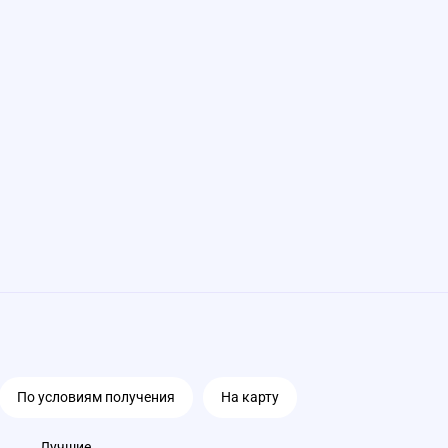
По условиям получения
На карту
Лучшие