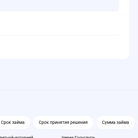
Срок займа
Срок принятия решения
Сумма займа
дитной историей
Через Госуслуги