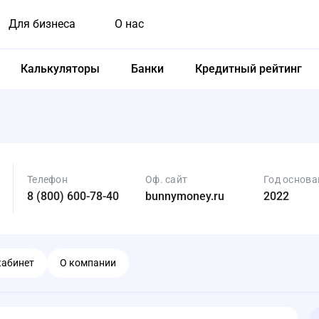
Для бизнеса
О нас
Калькуляторы
Банки
Кредитный рейтинг
Телефон
Оф. сайт
Год основа
8 (800) 600-78-40
bunnymoney.ru
2022
кабинет
О компании