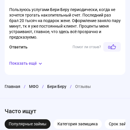
Пользуюсь услугами Бери Беру периодически, когда не
хочется трогать накопительный счет. Последний раз
брал 20 тысяч на подарок жене. Оформление заняло пару
минут, тк я уже постоянный клиент. Проценты меня
устраивают, главное, что здесь всё прозрачно и
предсказуемо.
Ответить
Помог ли отзыв?
0
Показать ещё
Главная
/
МФО
/
Бери Беру
/
Отзывы
Часто ищут
Популярные займы
Категория заемщика
Срок займ