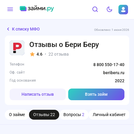
К списку МФО
Обновлено: 1 июня 2026
Отзывы о Бери Беру
4.6
22 отзыва
•
Телефон
8 800 550-17-40
Оф. сайт
beriberu.ru
Год основания
2022
Написать отзыв
Взять займ
О займе
Отзывы
22
Вопросы
2
Личный кабинет