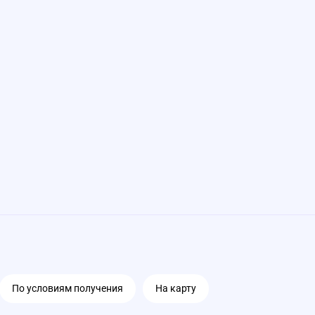
По условиям получения
На карту