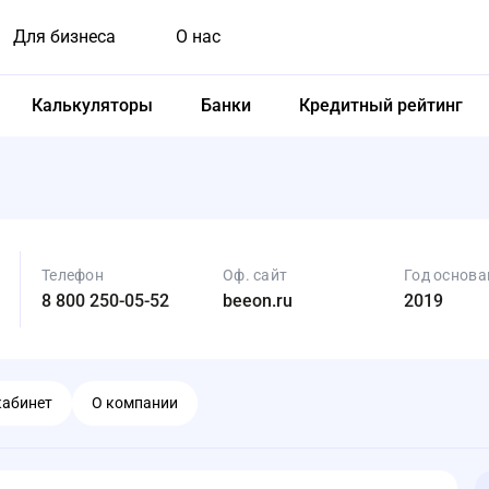
Для бизнеса
О нас
Калькуляторы
Банки
Кредитный рейтинг
Телефон
Оф. сайт
Год основа
8 800 250-05-52
beeon.ru
2019
кабинет
О компании