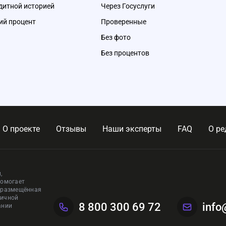
дитной историей
Через Госуслуги
ий процент
Проверенные
Без фото
Без процентов
О проекте
Отзывы
Наши эксперты
FAQ
О ре
,
помогает
, размещённая
личной
8 800 300 69 72
info
ании