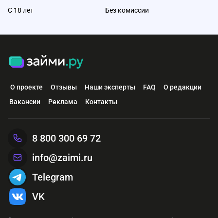
С 18 лет
Без комиссии
О проекте
Отзывы
Наши эксперты
FAQ
О редакции
Вакансии
Реклама
Контакты
8 800 300 69 72
info@zaimi.ru
Telegram
VK