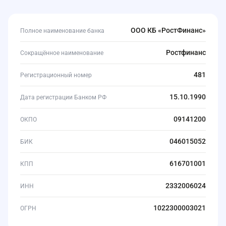
ООО КБ «РостФинанс»
Полное наименование банка
Ростфинанс
Сокращённое наименование
481
Регистрационный номер
15.10.1990
Дата регистрации Банком РФ
09141200
ОКПО
046015052
БИК
616701001
КПП
2332006024
ИНН
1022300003021
ОГРН