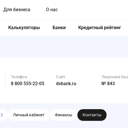
Для бизнеса
О нас
Калькуляторы
Банки
Кредитный рейтинг
Телефон
Сайт
Лицензия ба
8 800 555-22-05
dvbank.ru
№ 843
ы
2
Личный кабинет
Финансы
Контакты