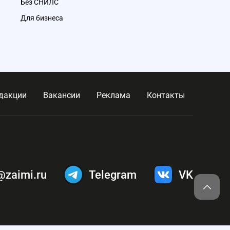
Без СНИЛС
Для бизнеса
дакции
Вакансии
Реклама
Контакты
@zaimi.ru
Telegram
VK