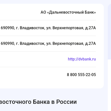
АО «Дальневосточный Банк»
690990, г. Владивосток, ул. Верхнепортовая, д.27А
690990, г. Владивосток, ул. Верхнепортовая, д.27А
http://dvbank.ru
8 800 555-22-05
осточного Банка в России