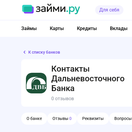
Для себя
Займы
Карты
Кредиты
Вклады
К списку банков
Контакты
Дальневосточного
Банка
0 отзывов
О банке
Отзывы
0
Реквизиты
Вопрос