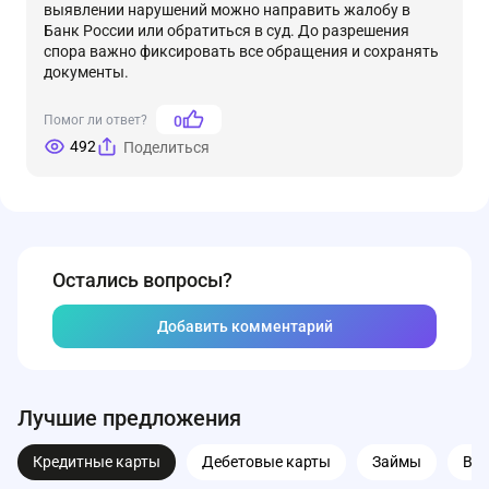
выявлении нарушений можно направить жалобу в
Банк России или обратиться в суд. До разрешения
спора важно фиксировать все обращения и сохранять
документы.
Помог ли ответ?
0
492
Поделиться
Остались вопросы?
Добавить комментарий
Лучшие предложения
Кредитные карты
Дебетовые карты
Займы
Вк