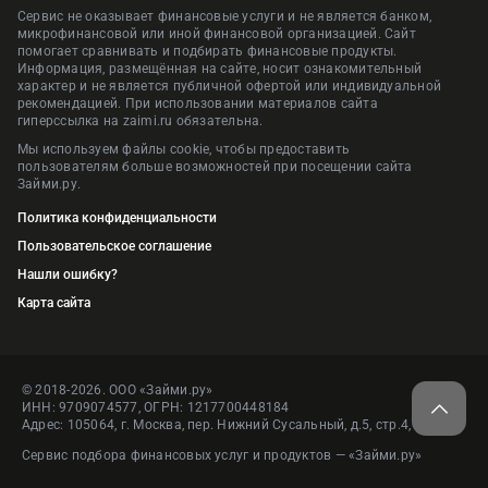
Сервис не оказывает финансовые услуги и не является банком,
микрофинансовой или иной финансовой организацией. Сайт
помогает сравнивать и подбирать финансовые продукты.
Информация, размещённая на сайте, носит ознакомительный
характер и не является публичной офертой или индивидуальной
рекомендацией. При использовании материалов сайта
гиперссылка на zaimi.ru обязательна.
Мы используем файлы cookie, чтобы предоставить
пользователям больше возможностей при посещении сайта
Займи.ру.
Политика конфиденциальности
Пользовательское соглашение
Нашли ошибку?
Карта сайта
© 2018-2026. ООО «Займи.ру»
ИНН: 9709074577, ОГРН: 1217700448184
Адрес: 105064, г. Москва, пер. Нижний Сусальный, д.5, стр.4, пом.1
Сервис подбора финансовых услуг и продуктов — «Займи.ру»