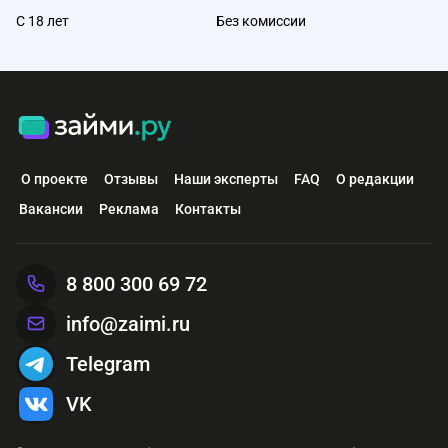
С 18 лет
Без комиссии
О проекте
Отзывы
Наши эксперты
FAQ
О редакции
Вакансии
Реклама
Контакты
8 800 300 69 72
info@zaimi.ru
Telegram
VK