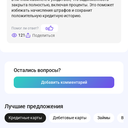
закрыта полностью, включая проценты. Это поможет
избежать начисления штрафов и сохранит
положительную кредитную историю.
Помог ли ответ?
0
121
Поделиться
Остались вопросы?
Добавить комментарий
Лучшие предложения
Кредитные карты
Дебетовые карты
Займы
Вк