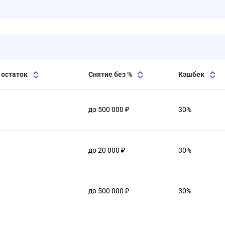
 остаток
Снятие без %
Кэшбек
до 500 000 ₽
30%
до 20 000 ₽
30%
до 500 000 ₽
30%