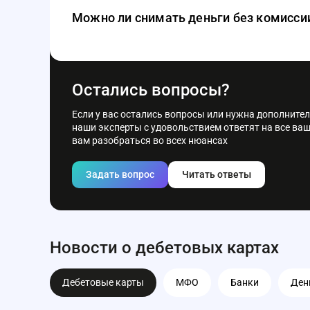
Можно ли снимать деньги без комисси
Да, большинство пластиков позволяет снимать на
Остались вопросы?
Если у вас остались вопросы или нужна дополните
наши эксперты с удовольствием ответят на все ва
вам разобраться во всех нюансах
Задать вопрос
Читать ответы
Новости о дебетовых картах
Дебетовые карты
МФО
Банки
Ден