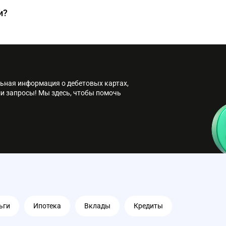
и?
личные в банкоматах банка или его партнеров без комиссии.
льная информация о дебетовых картах,
ши запросы! Мы здесь, чтобы помочь
ьги
Ипотека
Вклады
Кредиты