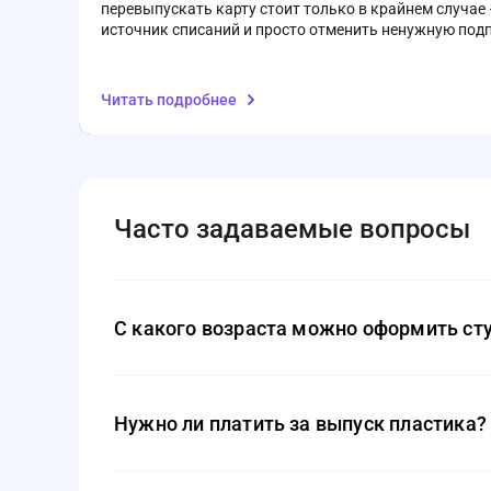
перевыпускать карту стоит только в крайнем случае
источник списаний и просто отменить ненужную подп
Читать подробнее
Часто задаваемые вопросы
С какого возраста можно оформить ст
Обычно с 14 лет, но большинство продуктов доступ
Нужно ли платить за выпуск пластика?
Многие банки предлагают бесплатный выпуск и о