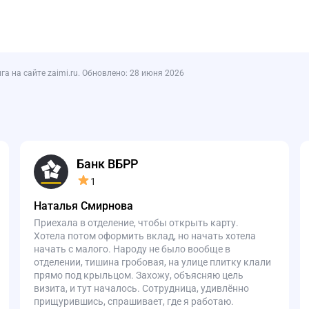
 на сайте zaimi.ru. Обновлено: 28 июня 2026
Банк ВБРР
1
Наталья Смирнова
Приехала в отделение, чтобы открыть карту.
Хотела потом оформить вклад, но начать хотела
начать с малого. Народу не было вообще в
отделении, тишина гробовая, на улице плитку клали
прямо под крыльцом. Захожу, объясняю цель
визита, и тут началось. Сотрудница, удивлённо
прищурившись, спрашивает, где я работаю.