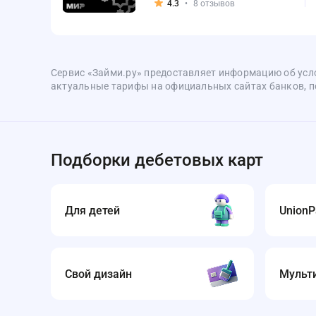
4.3
•
8 отзывов
Сервис «Займи.ру» предоставляет информацию об усл
актуальные тарифы на официальных сайтах банков, по
Подборки дебетовых карт
Для детей
UnionP
Свой дизайн
Мульт