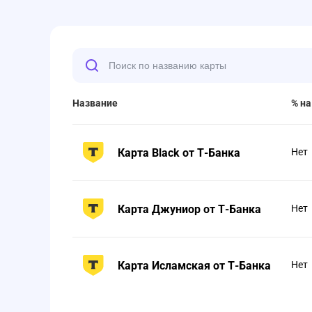
Название
% на
Карта Black от Т-Банка
Нет
Карта Джуниор от Т-Банка
Нет
Карта Исламская от Т-Банка
Нет