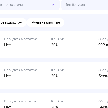
ежная система
Тип бонусов
 овердрафтом
Мультивалютные
Процент на остаток
Кэшбэк
Обсл
Нет
30%
99₽ 
Процент на остаток
Кэшбэк
Обсл
Нет
30%
Бесп
Процент на остаток
Кэшбэк
Обсл
Нет
30%
Бесп