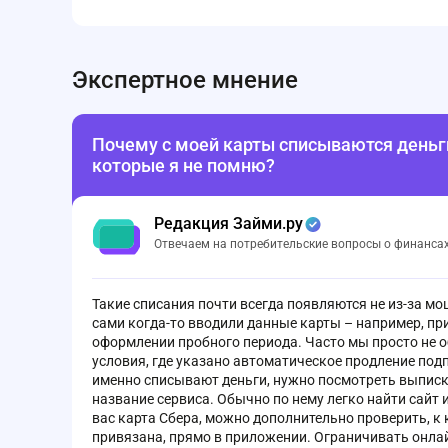
Экспертное мнение
Почему с моей карты списываются деньги
которые я не помню?
Редакция Займи.ру
Отвечаем на потребительские вопросы о финанса
Такие списания почти всегда появляются не из-за мо
сами когда-то вводили данные карты – например, при
оформлении пробного периода. Часто мы просто не 
условия, где указано автоматическое продление подп
именно списывают деньги, нужно посмотреть выписку
название сервиса. Обычно по нему легко найти сайт 
вас карта Сбера, можно дополнительно проверить, к
привязана, прямо в приложении. Ограничивать онла