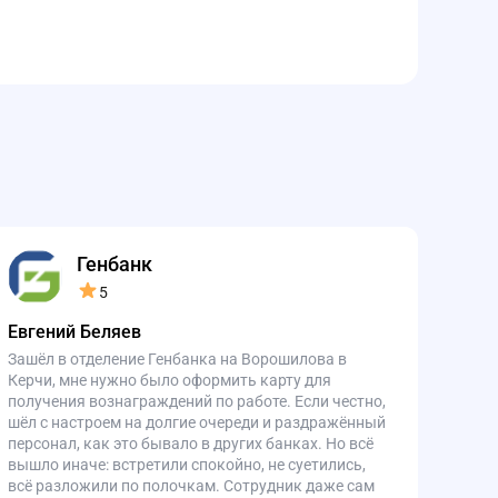
Генбанк
5
Евгений Беляев
Зашёл в отделение Генбанка на Ворошилова в
Керчи, мне нужно было оформить карту для
получения вознаграждений по работе. Если честно,
шёл с настроем на долгие очереди и раздражённый
персонал, как это бывало в других банках. Но всё
вышло иначе: встретили спокойно, не суетились,
всё разложили по полочкам. Сотрудник даже сам