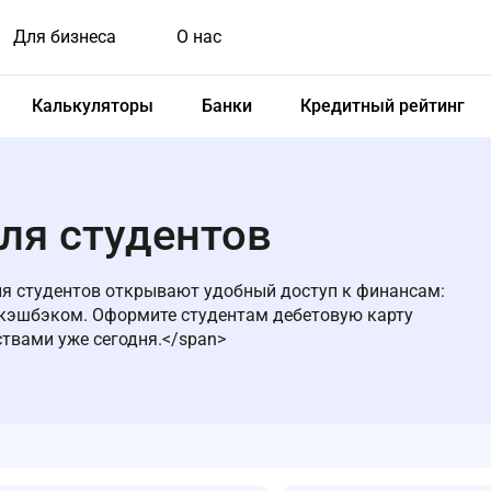
Для бизнеса
О нас
Калькуляторы
Банки
Кредитный рейтинг
ля студентов
 для студентов открывают удобный доступ к финансам:
 кэшбэком. Оформите студентам дебетовую карту
твами уже сегодня.</span>