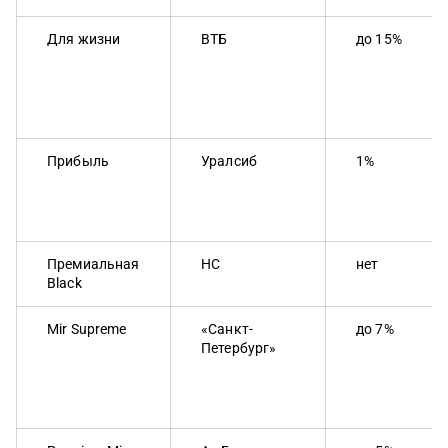
Для жизни
ВТБ
до 15%
Прибыль
Уралсиб
1%
Премиальная
НС
нет
Black
Mir Supreme
«Санкт-
до 7%
Петербург»