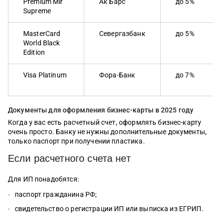
Premium Mir
Ак Барс
до 5%
Supreme
MasterCard
Севергазбанк
до 5%
World Black
Edition
Visa Platinum
Фора-Банк
до 7%
Документы для оформления бизнес-карты в 2025 году
Когда у вас есть расчетный счет, оформлять бизнес-карту
очень просто. Банку не нужны дополнительные документы,
только паспорт при получении пластика.
Если расчетного счета нет
Для ИП понадобятся:
паспорт гражданина РФ;
свидетельство о регистрации ИП или выписка из ЕГРИП.