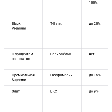
100%
Black
Т-Банк
до 20%
Premium
С процентом
Совкомбанк
нет
на остаток
Премиальная
Газпромбанк
до 15%
Supreme
Элит
БКС
до 9%