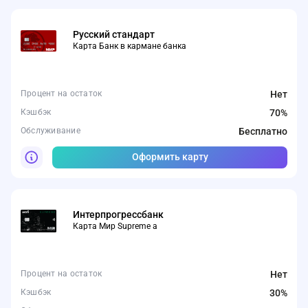
Русский стандарт
Карта Банк в кармане банка
Процент на остаток
Нет
Кэшбэк
70%
Обслуживание
Бесплатно
Оформить карту
Интерпрогрессбанк
Карта Мир Supreme а
Процент на остаток
Нет
Кэшбэк
30%