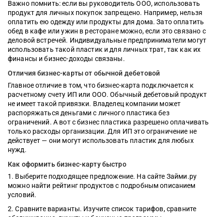
Важно помнить: если вы руководитель ООО, использовать
продукт для личных покупок запрещено. Например, нельзя
оплатить ею одежду или продукты для дома. Зато оплатить
обед в кафе или ужин в ресторане можно, если это связано с
деловой встречей. Индивидуальные предприниматели могут
использовать такой пластик и для личных трат, так как их
финансы и бизнес-доходы связаны.
Отличия бизнес-карты от обычной дебетовой
Главное отличие в том, что бизнес-карта подключается к
расчетному счету ИП или ООО. Обычный дебетовый продукт
не имеет такой привязки. Владелец компании может
распоряжаться деньгами с личного пластика без
ограничений. А вот с бизнес пластика разрешено оплачивать
только расходы организации. Для ИП это ограничение не
действует — они могут использовать пластик для любых
нужд.
Как оформить бизнес-карту быстро
Выберите подходящее предложение. На сайте Займи.ру
можно найти рейтинг продуктов с подробным описанием
условий.
Сравните варианты. Изучите список тарифов, сравните