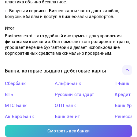
пластика обычно бесплатное.
Бонусы и сервисы. Бизнес-карты часто дают кэшбэк,
бонусные баллы и доступ в бизнес-залы аэропортов.
Итог
Business-card – это удобный инструмент для управления
финансами компании. Она помогает контролировать траты,
упрощает ведение бухгалтерии и делает использование
корпоративных средств максимально прозрачным.
Банки, которые выдают дебетовые карты
Сбербанк
Альфа-Банк
Т-Банк
ВТБ
Русский стандарт
Кредит Ев
МТС Банк
ОТП Банк
Банк Ура
Ак Барс Банк
Банк Зенит
Ренессан
Смотреть все банки