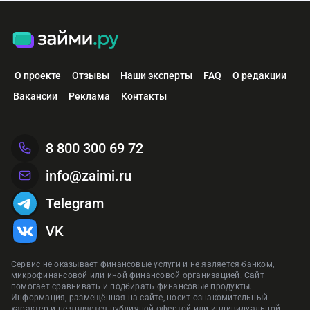
О проекте
Отзывы
Наши эксперты
FAQ
О редакции
Вакансии
Реклама
Контакты
8 800 300 69 72
info@zaimi.ru
Telegram
VK
Сервис не оказывает финансовые услуги и не является банком,
микрофинансовой или иной финансовой организацией. Сайт
помогает сравнивать и подбирать финансовые продукты.
Информация, размещённая на сайте, носит ознакомительный
характер и не является публичной офертой или индивидуальной