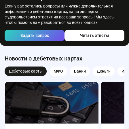
Если у вас остались вопросы или нужна дополнительная
информация о дебетовых картах, наши эксперты
с удовольствием ответят на все ваши запросы! Мы здесь,
чтобы помочь вам разобраться во всех нюансах
Задать вопрос
Читать ответы
Новости о дебетовых картах
Дебетовые карты
МФО
Банки
Деньги
Ипо