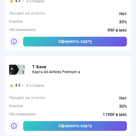
4.3
•
8 отзывов
Процент на остаток
Нет
Кэшбэк
30%
Обслуживание
99₽ в мес
Оформить карту
Т-Банк
Карта All Airlines Premium а
4.3
•
8 отзывов
Процент на остаток
Нет
Кэшбэк
30%
Обслуживание
1190₽ в мес
Оформить карту