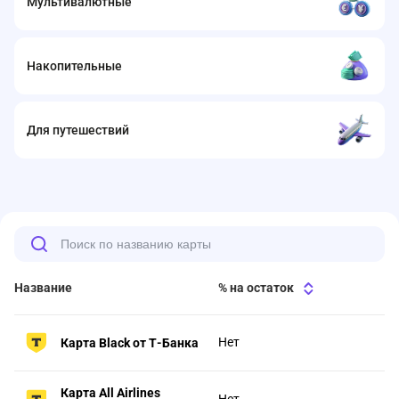
Мультивалютные
Накопительные
Для путешествий
Название
% на остаток
Нет
Карта Black от Т-Банка
Карта All Airlines