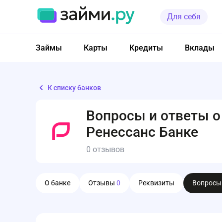
Для себя
Займы
Карты
Кредиты
Вклады
К списку банков
Вопросы и ответы о
Ренессанс Банке
0 отзывов
О банке
Отзывы
0
Реквизиты
Вопрос