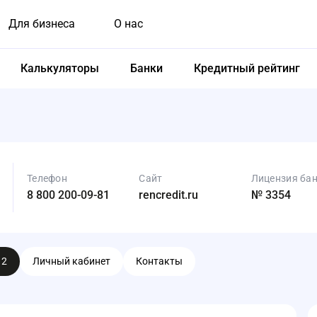
Для бизнеса
О нас
Калькуляторы
Банки
Кредитный рейтинг
Телефон
Сайт
Лицензия ба
8 800 200-09-81
rencredit.ru
№ 3354
ы
2
Личный кабинет
Контакты