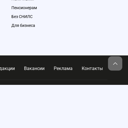
Пенсионерам
Без СНИЛС
Для бизнеса
дакции
Вакансии
Реклама
Контакты
@zaimi.ru
Telegram
VK