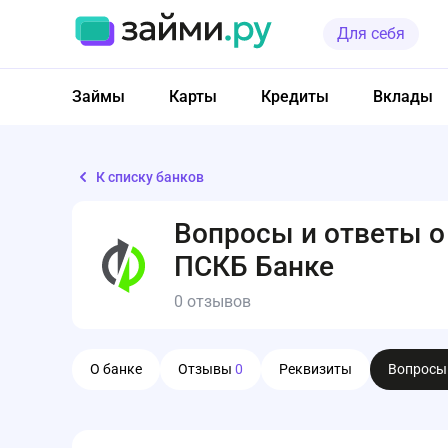
Для себя
Займы
Карты
Кредиты
Вклады
К списку банков
Вопросы и ответы о
ПСКБ Банке
0 отзывов
О банке
Отзывы
0
Реквизиты
Вопрос