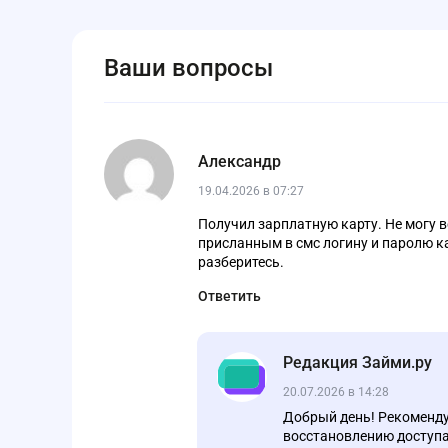
Ваши вопросы
Александр
19.04.2026 в 07:27
Получил зарплатную карту. Не могу во
присланным в смс логину и паролю ка
разберитесь.
Ответить
Редакция Займи.ру
20.07.2026 в 14:28
Добрый день! Рекоменду
восстановлению доступа в