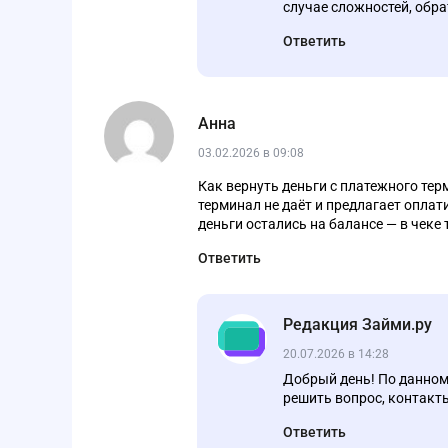
случае сложностей, обра
Ответить
Анна
03.02.2026 в 09:08
Как вернуть деньги с платежного тер
терминал не даёт и предлагает оплат
деньги остались на балансе — в чеке 
Ответить
Редакция Займи.ру
20.07.2026 в 14:28
Добрый день! По данном
решить вопрос, контакты:
Ответить