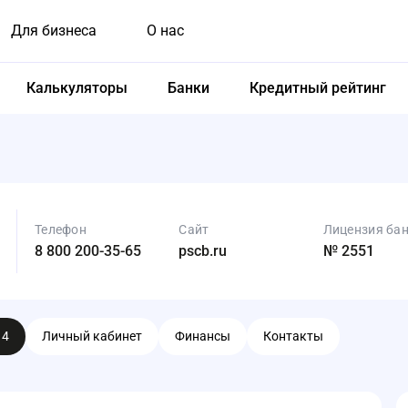
Для бизнеса
О нас
Калькуляторы
Банки
Кредитный рейтинг
Телефон
Сайт
Лицензия ба
8 800 200-35-65
pscb.ru
№ 2551
ы
4
Личный кабинет
Финансы
Контакты