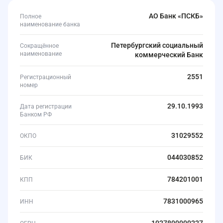
АО Банк «ПСКБ»
Полное
наименование банка
Петербургский социальный
Сокращённое
наименование
коммерческий Банк
2551
Регистрационный
номер
29.10.1993
Дата регистрации
Банком РФ
31029552
ОКПО
044030852
БИК
784201001
КПП
7831000965
ИНН