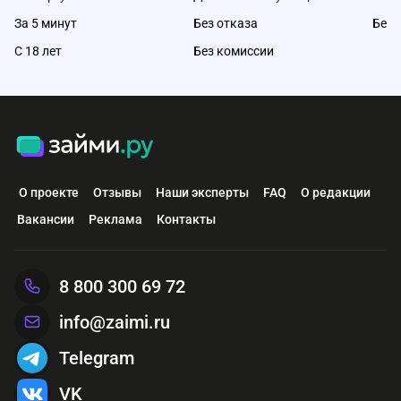
За 5 минут
Без отказа
Без 
С 18 лет
Без комиссии
О проекте
Отзывы
Наши эксперты
FAQ
О редакции
Вакансии
Реклама
Контакты
8 800 300 69 72
info@zaimi.ru
Telegram
VK