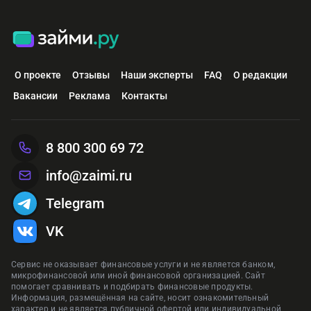
О проекте
Отзывы
Наши эксперты
FAQ
О редакции
Вакансии
Реклама
Контакты
8 800 300 69 72
info@zaimi.ru
Telegram
VK
Сервис не оказывает финансовые услуги и не является банком,
микрофинансовой или иной финансовой организацией. Сайт
помогает сравнивать и подбирать финансовые продукты.
Информация, размещённая на сайте, носит ознакомительный
характер и не является публичной офертой или индивидуальной