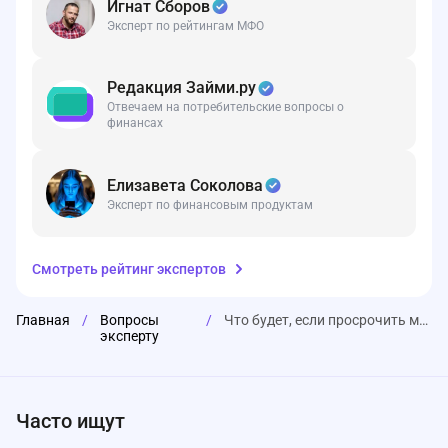
Игнат Сборов
Эксперт по рейтингам МФО
Редакция Займи.ру
Отвечаем на потребительские вопросы о
финансах
Елизавета Соколова
Эксперт по финансовым продуктам
Смотреть
рейтинг экспертов
Главная
/
Вопросы
/
Что будет, если просрочить микрозайм?
эксперту
Часто ищут