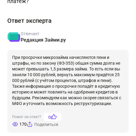
платёж?
Ответ эксперта
Отвечает
Редакция Займи.ру
При просрочке микрозайма начисляются пени и
штрафы, но по закону (ФЗ-353) общая сумма долга не
может превышать 1,5 размера займа. То есть если вы
заняли 10 000 рублей, вернуть максимум придётся 25
000 рублей (с учётом процентов, штрафов и пени).
Также информация о просрочке попадёт в кредитную
историю и может повлиять на одобрение кредитов в
будущем. Рекомендуем как можно скорее связаться с
МФО и уточнить возможность реструктуризации.
Помог ли ответ?
0
170
Поделиться