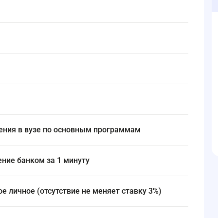
чения в вузе по основным программам
ение банком за 1 минуту
ое личное (отсутствие не меняет ставку 3%)