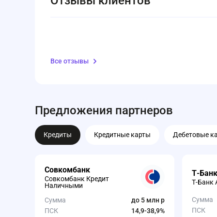
Отзывы клиентов
Все отзывы
Предложения партнеров
Кредиты
Кредитные карты
Дебетовые к
Совкомбанк
Т-Бан
Совкомбанк Кредит
Т-Банк 
Наличными
Сумма
Сумма
до 5 млн р
ПСК
ПСК
14,9-38,9%