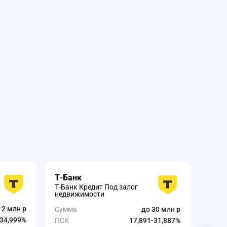
Т-Банк
Сов
Т-Банк Кредит Под залог
Совк
недвижимости
зало
 2 млн р
Сумма
до 30 млн р
Сумм
-34,999%
ПСК
17,891-31,887%
ПСК