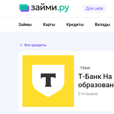
Для себя
Займы
Карты
Кредиты
Вклады
Все кредиты
Т-Банк
Т-Банк На
образован
0 отзывов