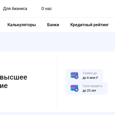
Для бизнеса
О нас
Калькуляторы
Банки
Кредитный рейтинг
Сумма до
 высшее
до 6 млн ₽
ие
Срок кредита
до 25 лет