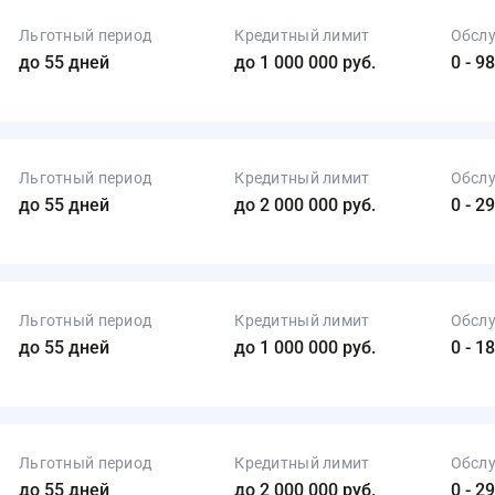
 на сайте zaimi.ru. Обновлено: 28 июня 2026
Льготный период
Кредитный лимит
Обсл
до 55 дней
до 1 000 000 руб.
0 - 9
Льготный период
Кредитный лимит
Обсл
до 55 дней
до 2 000 000 руб.
0 - 2
Льготный период
Кредитный лимит
Обсл
до 55 дней
до 1 000 000 руб.
0 - 1
Льготный период
Кредитный лимит
Обсл
до 55 дней
до 2 000 000 руб.
0 - 2