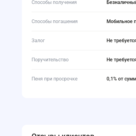
Способы получения
Безналичны
Способы погашения
Мобильное 
Залог
Не требуетс
Поручительство
Не требуетс
Пеня при просрочке
0,1% от су