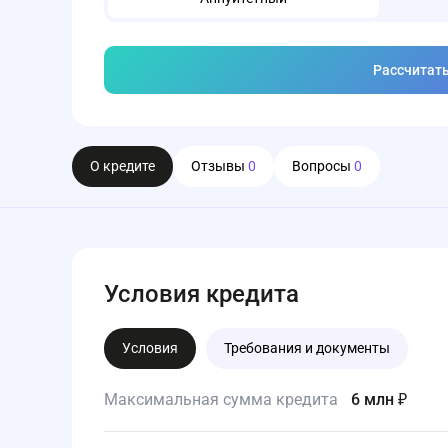
Рассчитат
О кредите
Отзывы
0
Вопросы
0
Условия кредита
Условия
Требования и документы
Максимальная сумма кредита
6 млн ₽