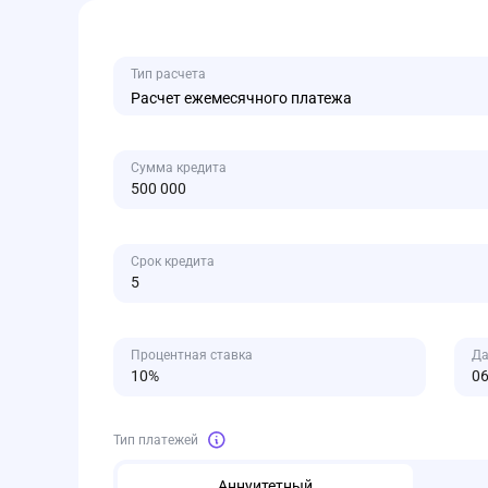
Тип расчета
Расчет ежемесячного платежа
Сумма кредита
Срок кредита
Процентная ставка
Да
Тип платежей
Аннуитетный