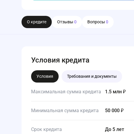
О кредите
Отзывы
0
Вопросы
0
Условия кредита
Условия
Требования и документы
Максимальная сумма кредита
1.5 млн ₽
Минимальная сумма кредита
50 000 ₽
Срок кредита
до 5 лет