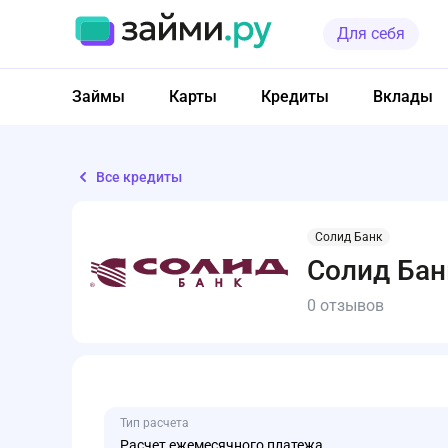
Для себя
Займы
Карты
Кредиты
Вклады
Все кредиты
Солид Банк
Солид Ба
0 отзывов
Тип расчета
Расчет ежемесячного платежа