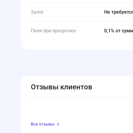
Залог
Не требует
Пеня при просрочке
0,1% от су
Отзывы клиентов
Все отзывы