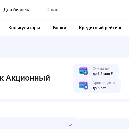
Для бизнеса
О нас
Калькуляторы
Банки
Кредитный рейтинг
Сумма до
до 1.5 млн ₽
нк Акционный
Срок кредита
до 5 лет