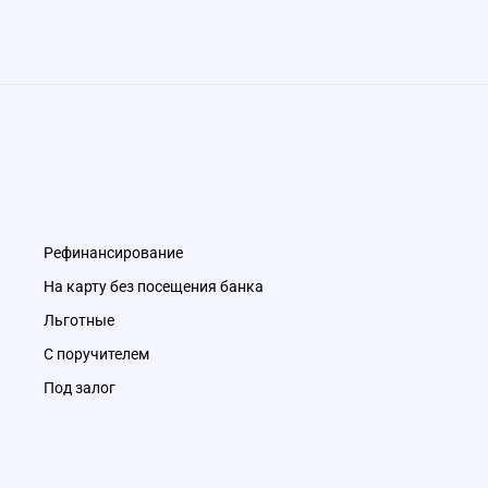
Рефинансирование
На карту без посещения банка
Льготные
С поручителем
Под залог