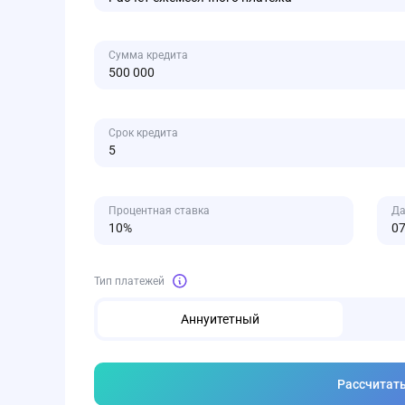
Сумма кредита
Срок кредита
Процентная ставка
Да
Тип платежей
Аннуитетный
Рассчитат