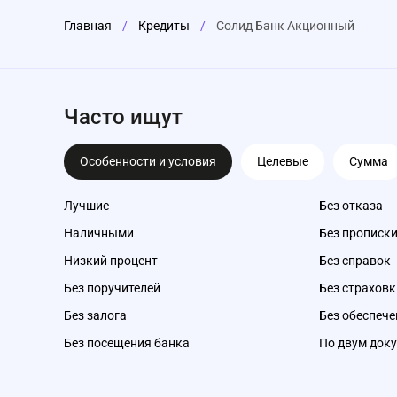
Главная
/
Кредиты
/
Солид Банк Акционный
Часто ищут
Особенности и условия
Целевые
Сумма
Лучшие
Без отказа
Наличными
Без прописк
Низкий процент
Без справок
Без поручителей
Без страховк
Без залога
Без обеспече
Без посещения банка
По двум док