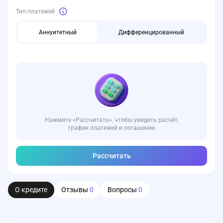
Тип платежей
Аннуитетный
Дифференцированный
Нажмите «Рассчитать», чтобы увидеть расчёт,
график платежей и погашения
Рассчитать
О кредите
Отзывы
0
Вопросы
0