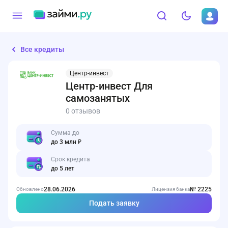
Все кредиты
Центр-инвест
Центр-инвест Для
самозанятых
0 отзывов
Сумма до
до 3 млн ₽
Срок кредита
до 5 лет
28.06.2026
№ 2225
Обновлено
Лицензия банка
Подать заявку