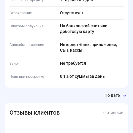
Решение по кредиту
Отсутствует
Страхование
На банковский счет или
Способы получения
дебетовую карту
Интернет-банк, приложение,
Способы погашения
СБП, кассы
Не требуется
Залог
0,1% от суммы за день
Пеня при просрочке
По дате
Отзывы клиентов
0 отзывов