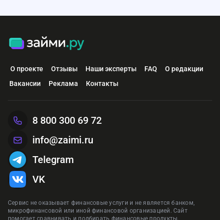
О проекте
Отзывы
Наши эксперты
FAQ
О редакции
Вакансии
Реклама
Контакты
8 800 300 69 72
info@zaimi.ru
Telegram
VK
Сервис не оказывает финансовые услуги и не является банком,
микрофинансовой или иной финансовой организацией. Сайт
помогает сравнивать и подбирать финансовые продукты.