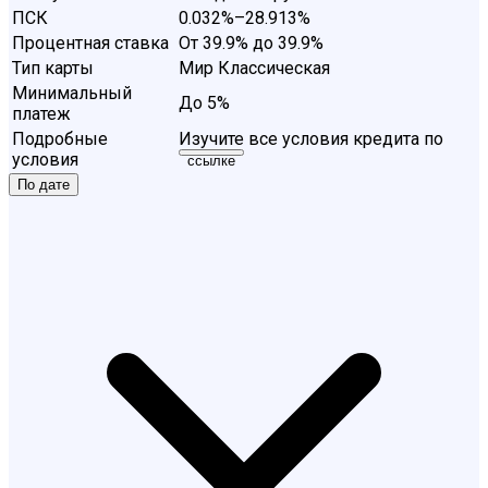
ПСК
0.032%–28.913%
Процентная ставка
От 39.9% до 39.9%
Тип карты
Мир Классическая
Минимальный
До 5%
платеж
Подробные
Изучите все условия кредита по
условия
ссылке
По дате