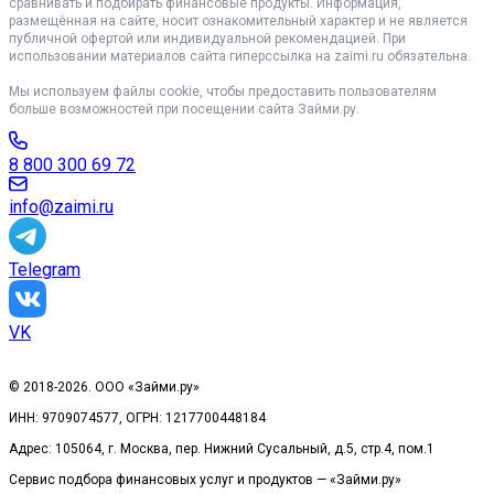
сравнивать и подбирать финансовые продукты. Информация,
размещённая на сайте, носит ознакомительный характер и не является
публичной офертой или индивидуальной рекомендацией. При
использовании материалов сайта гиперссылка на zaimi.ru обязательна.
Мы используем файлы cookie, чтобы предоставить пользователям
больше возможностей при посещении сайта Займи.ру.
8 800 300 69 72
info@zaimi.ru
Telegram
VK
© 2018-2026. ООО «Займи.ру»
ИНН: 9709074577, ОГРН: 1217700448184
Адрес: 105064, г. Москва, пер. Нижний Сусальный, д.5, стр.4, пом.1
Сервис подбора финансовых услуг и продуктов — «Займи.ру»