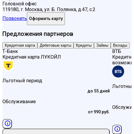
Головной офис
119180, г. Москва, ул. Б. Полянка, д.47, с.2
Позвонить
Оформить карту
Предложения партнеров
Кредитная карта
Дебетовые карты
Кредиты
Займы
Вклады
Т-Банк
ВТБ
Кредитная карта
ЛУКОЙЛ
Кредитна
возможн
Льготный период
Льготный
до 55 дней
Обслуживание
Обслужи
от 990 руб.