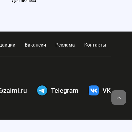
Для бизнеса
дакции
Вакансии
Реклама
Контакты
@zaimi.ru
Telegram
VK