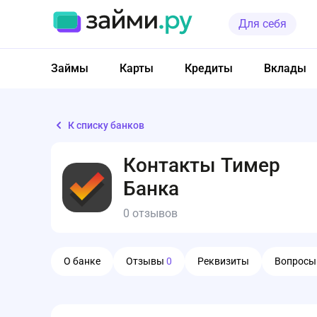
Для себя
Займы
Карты
Кредиты
Вклады
К списку банков
Контакты Тимер
Банка
0 отзывов
О банке
Отзывы
0
Реквизиты
Вопрос