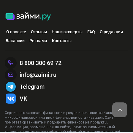
О проекте
Отзывы
Наши эксперты
FAQ
О редакции
Вакансии
Реклама
Контакты
8 800 300 69 72
info@zaimi.ru
Telegram
VK
Сервис не оказывает финансовые услуги и не является банком,
микрофинансовой или иной финансовой организацией. Сайт
помогает сравнивать и подбирать финансовые продукты.
Информация, размещённая на сайте, носит ознакомительный
характер и не является публичной офертой или индивидуальной