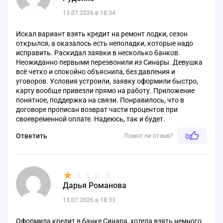
13.07.2026 в 18:34
Искал вариант взять кредит на ремонт лодки, сезон
открылся, а оказалось есть неполадки, которые надо
исправить. Раскидал заявки в несколько банков.
Неожиданно первыми перезвонили из Синары. Девушка
всё четко и спокойно объяснила, без давления и
уговоров. Условия устроили, заявку оформили быстро,
карту вообще привезли прямо на работу. Приложение
понятное, поддержка на связи. Понравилось, что в
договоре прописан возврат части процентов при
своевременной оплате. Надеюсь, так и будет.
Ответить
Помог ли отзыв?
0
Дарья Романова
13.07.2026 в 18:33
Оформила кредит в банке Синара, хотела взять немного