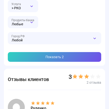
> РКО
Любые
Любой
Показать
2
3
Отзывы клиентов
2 отзыва
Руденко