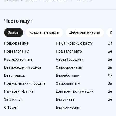
Часто ищут
Займы
Кредитные карты
Дебетовые карты
Ка
Подбор займа
На банковскую карту
С пл
Под залог ПТС
Под залог авто
Без 
Круглосуточные
Через Госуслуги
Без 
Без посещения офиса
С просрочками
Быс
Без справок
Безработным
Луч
Под маленький процент
Самозанятым
Займ
На карту Т-Банка
Для военнослужащих
Без 
За 5 минут
Без отказа
Без 
С 18 лет
Без комиссии