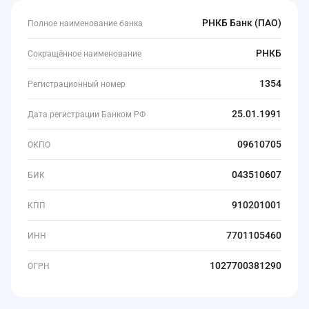
РНКБ Банк (ПАО)
Полное наименование банка
РНКБ
Сокращённое наименование
1354
Регистрационный номер
25.01.1991
Дата регистрации Банком РФ
09610705
ОКПО
043510607
БИК
910201001
КПП
7701105460
ИНН
1027700381290
ОГРН