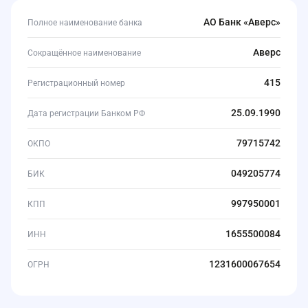
АО Банк «Аверс»
Полное наименование банка
Аверс
Сокращённое наименование
415
Регистрационный номер
25.09.1990
Дата регистрации Банком РФ
79715742
ОКПО
049205774
БИК
997950001
КПП
1655500084
ИНН
1231600067654
ОГРН