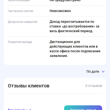
Не предусмотрено
Капитализация
Невозможно
Частичное снятие
Доход пересчитывается по
Досрочное закрытие
ставке «до востребования» за
весь фактический период.
Дистанционно для
Открытие вклада
действующих клиентов или в
кассе офиса после подписания
заявления.
По дате
Отзывы клиентов
0 отзывов