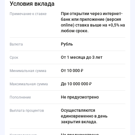
Условия вклада
При открытии через интернет-
Примечание к ставке
банк или приложение (версия
online) ставка выше на +0,5% на
любом сроке.
Рубль
Валюта
от 1 месяца до 3 лет
Срок
от 10 000 ₽
Минимальная сумма
до 10 000 000 ₽
Максимальная сумма
Не предусмотрено
Пополнение
Осуществляются
Выплата процентов
единовременно в день
закрытия вклада.