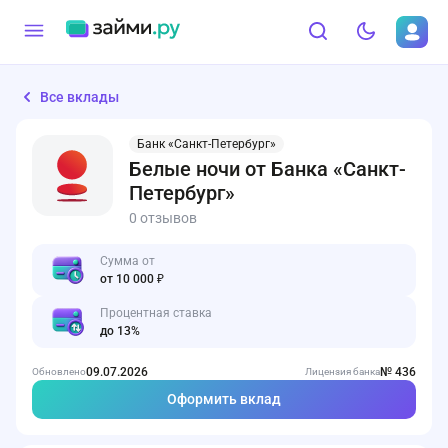
Все вклады
Банк «Санкт-Петербург»
Белые ночи от Банка «Санкт-
Петербург»
0 отзывов
Сумма от
от 10 000 ₽
Процентная ставка
до 13%
09.07.2026
№ 436
Обновлено
Лицензия банка
Оформить вклад