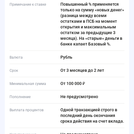
Повышенный % применяется
Примечание к ставке
только на сумму «новых денег»
(разница между всеми
остатками в ПСБ на момент
открытия и максимальным
остатком за предыдущие 3
месяца). На «старые» деньги в
банке капает Базовый %.
Рубль
Валюта
от 3 месяцев до 2 лет
Срок
от 100 000 ₽
Минимальная сумма
Не предусмотрено
Пополнение
Одной транзакцией строго в
Выплата процентов
последний день окончания
срока действия на счет вклада.