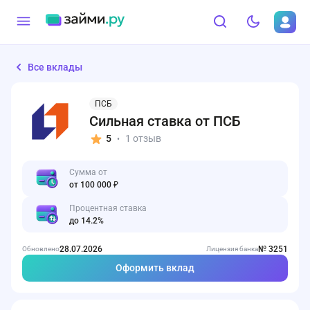
Все вклады
ПСБ
Сильная ставка от ПСБ
5
1 отзыв
•
Сумма от
от 100 000 ₽
Процентная ставка
до 14.2%
28.07.2026
№ 3251
Обновлено
Лицензия банка
Оформить вклад