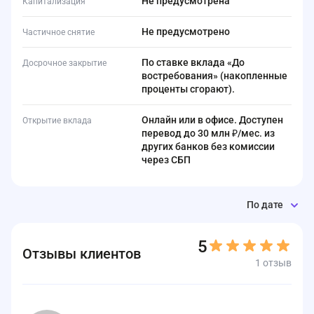
Не предусмотрена
Капитализация
Не предусмотрено
Частичное снятие
По ставке вклада «До
Досрочное закрытие
востребования» (накопленные
проценты сгорают).
Онлайн или в офисе. Доступен
Открытие вклада
перевод до 30 млн ₽/мес. из
других банков без комиссии
через СБП
По дате
5
Отзывы клиентов
1 отзыв