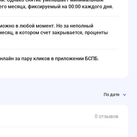
его месяца, фиксируемый на 00:00 каждого дня.
есяц, в котором счет закрывается, проценты
онлайн за пару кликов в приложении БСПБ.
По дате
0 отзывов