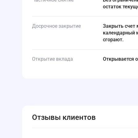
остаток текущ
Досрочное закрытие
Закрыть счет можно в любой момент. Но за неполный
календарный м
сгорают.
Открытие вклада
Открывается 
Отзывы клиентов