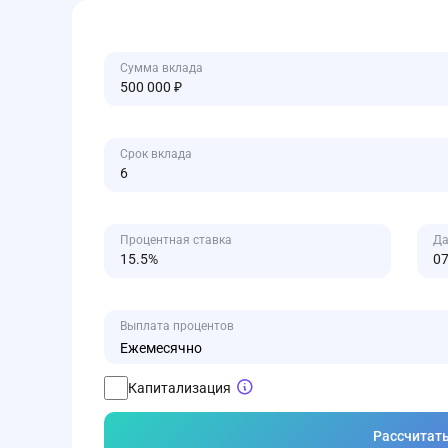
Сумма вклада
Срок вклада
Процентная ставка
Да
Выплата процентов
Ежемесячно
Капитализация
Рассчитат