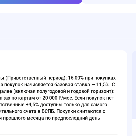
Без покупок начисляется базовая ставка — 11,5%. С
далее (включая полугодовой и годовой горизонт):
пках по картам от 20 000 ₽/мес. Если покупок нет
етственные +4,5% доступны только для самого
ительного счета в БСПБ. Покупки считаются с
я прошлого месяца по предпоследний день