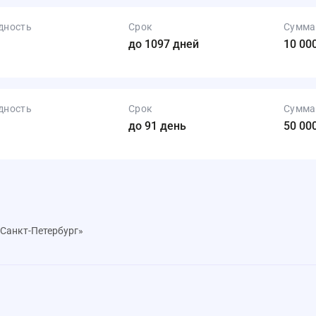
дность
Срок
Сумма
до 1097 дней
10 000
дность
Срок
Сумма
до 91 день
50 000
«Санкт-Петербург»