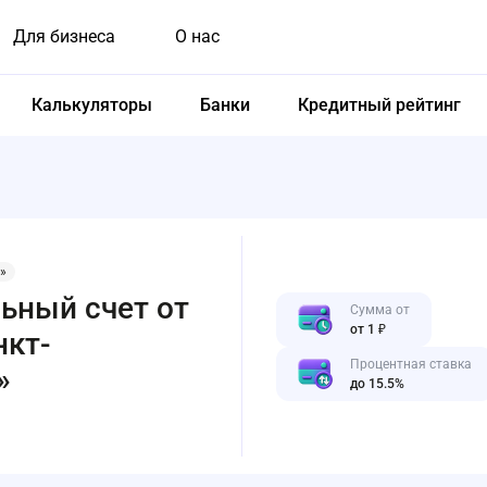
Для бизнеса
О нас
Калькуляторы
Банки
Кредитный рейтинг
»
ьный счет от
Сумма от
от 1 ₽
нкт-
Процентная ставка
»
до 15.5%