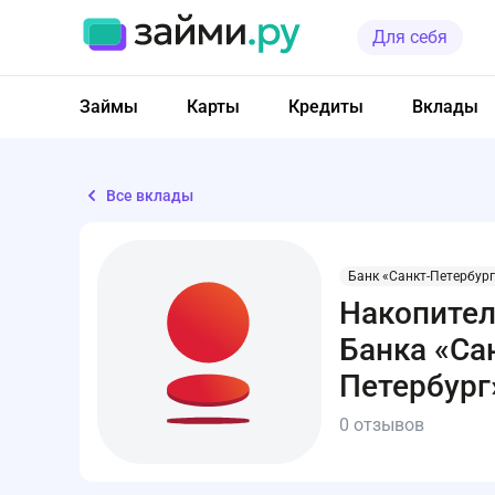
Для себя
Займы
Карты
Кредиты
Вклады
Все вклады
Банк «Санкт-Петербург
Накопител
Банка «Са
Петербург
0 отзывов