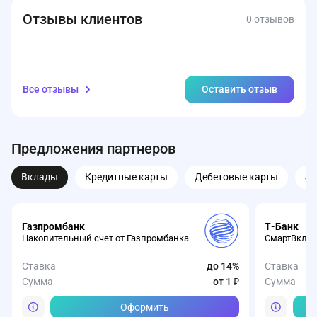
Отзывы клиентов
0 отзывов
Все отзывы
Оставить отзыв
Предложения партнеров
Вклады
Кредитные карты
Дебетовые карты
З
Газпромбанк
Т-Банк
Накопительный счет от Газпромбанка
СмартВклад
Ставка
до 14%
Ставка
Сумма
от 1 ₽
Сумма
Оформить