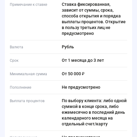
Ставка фиксированная,
Примечание к ставке
зависит от суммы, срока,
способа открытия и порядка
выплаты процентов. Открытие
в пользу третьих лиц не
предусмотрено
Рубль
Валюта
от 1 месяца до 3 лет
Срок
от 50 000 ₽
Минимальная сумма
Не предусмотрено
Пополнение
По выбору клиента: либо одной
Выплата процентов
суммой в конце срока, либо
ежемесячно в последний день
календарного месяца на
отдельный счет/карту