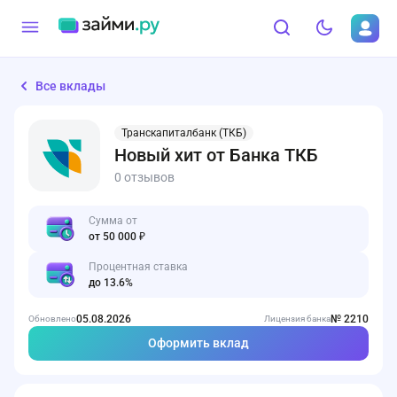
Все вклады
Транскапиталбанк (ТКБ)
Новый хит от Банка ТКБ
0 отзывов
Сумма от
от 50 000 ₽
Процентная ставка
до 13.6%
05.08.2026
№ 2210
Обновлено
Лицензия банка
Оформить вклад