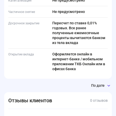
Не предусмотрено
Капитализация
Не предусмотрено
Частичное снятие
Пересчет по ставке 0,01%
Досрочное закрытие
годовых. Все ранее
полученные ежемесячные
проценты вычитаются банком
из тела вклада
Оформляется онлайн в
Открытие вклада
интернет-банке / мобильном
приложении ТКБ Онлайн или в
офисах банка
По дате
Отзывы клиентов
0 отзывов