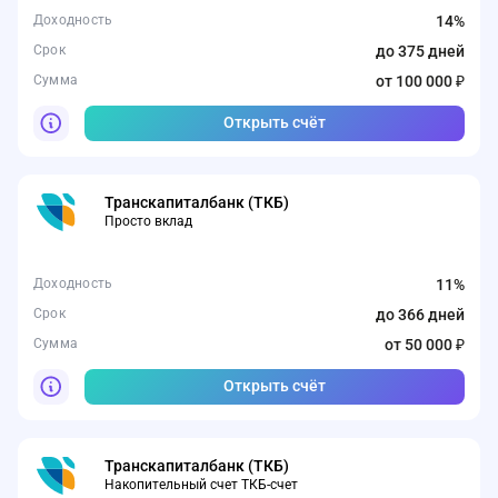
Доходность
14%
Срок
до 375 дней
Сумма
от 100 000 ₽
Открыть счёт
Транскапиталбанк (ТКБ)
Просто вклад
Доходность
11%
Срок
до 366 дней
Сумма
от 50 000 ₽
Открыть счёт
Транскапиталбанк (ТКБ)
Накопительный счет ТКБ-счет