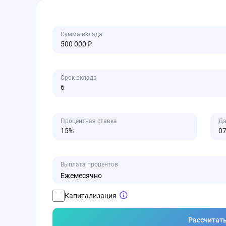
Сумма вклада
Срок вклада
Процентная ставка
Да
Выплата процентов
Ежемесячно
Капитализация
Рассчитат