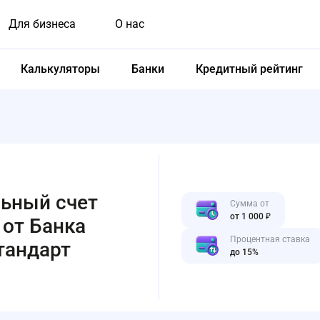
Для бизнеса
О нас
Калькуляторы
Банки
Кредитный рейтинг
ьный счет
Сумма от
от 1 000 ₽
от Банка
Процентная ставка
тандарт
до 15%