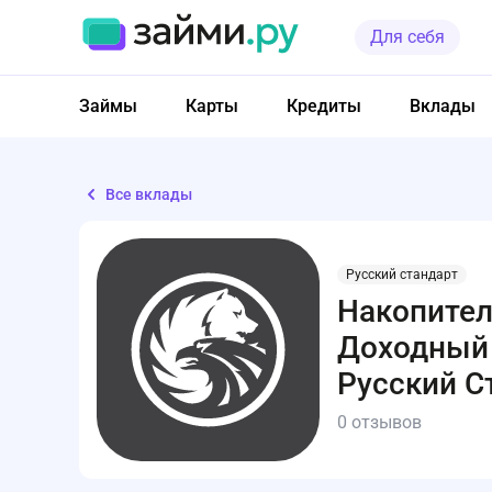
Для себя
Займы
Карты
Кредиты
Вклады
Все вклады
Русский стандарт
Накопител
Доходный 
Русский С
0 отзывов