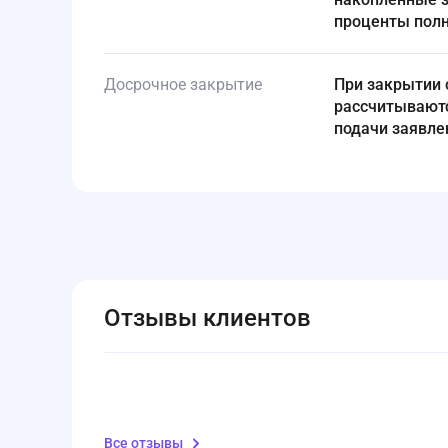
проценты пол
Досрочное закрытие
При закрытии счета проценты за текущий месяц
рассчитываютс
подачи заявле
Отзывы клиентов
Все отзывы