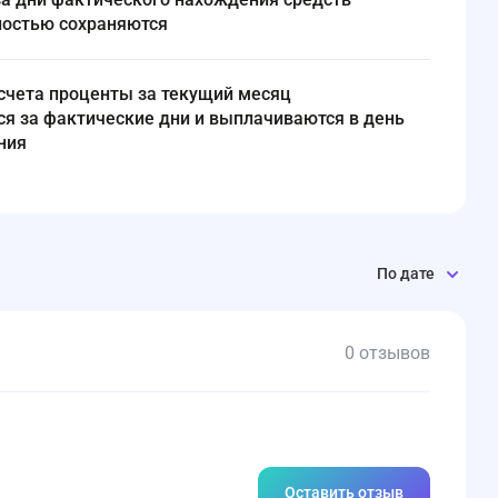
ностью сохраняются
я за фактические дни и выплачиваются в день
ния
По дате
0 отзывов
Оставить отзыв