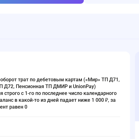
 ТП Д72, Пенсионная ТП ДМИР и UnionPay)
я строго с 1-го по последнее число календарного
аланс в какой-то из дней падает ниже 1 000 ₽, за
ент равен 0