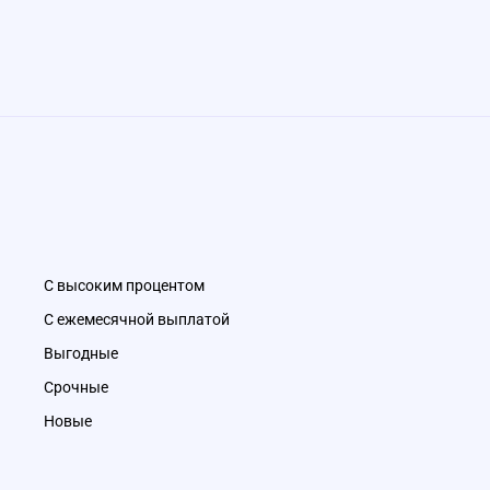
С высоким процентом
С ежемесячной выплатой
Выгодные
Срочные
Новые