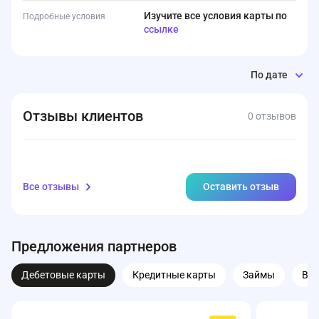
Изучите все условия карты по
Подробные условия
ссылке
По дате
Отзывы клиентов
0 отзывов
Все отзывы
Оставить отзыв
Предложения партнеров
Дебетовые карты
Кредитные карты
Займы
Вк