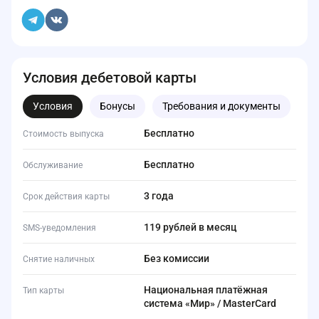
Условия дебетовой карты
Условия
Бонусы
Требования и документы
Бесплатно
Стоимость выпуска
Бесплатно
Обслуживание
3 года
Срок действия карты
119 рублей в месяц
SMS-уведомления
Без комиссии
Снятие наличных
Национальная платёжная
Тип карты
система «Мир» / MasterCard