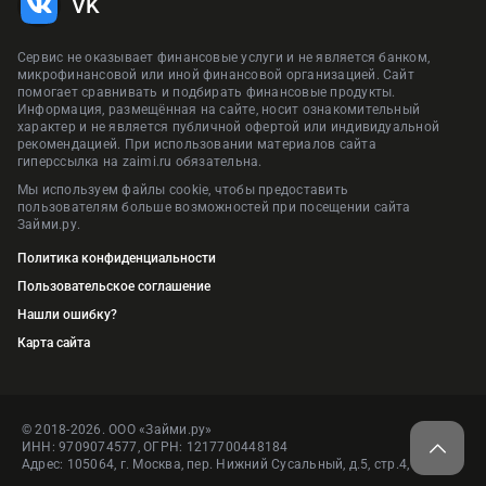
VK
Сервис не оказывает финансовые услуги и не является банком,
микрофинансовой или иной финансовой организацией. Сайт
помогает сравнивать и подбирать финансовые продукты.
Информация, размещённая на сайте, носит ознакомительный
характер и не является публичной офертой или индивидуальной
рекомендацией. При использовании материалов сайта
гиперссылка на zaimi.ru обязательна.
Мы используем файлы cookie, чтобы предоставить
пользователям больше возможностей при посещении сайта
Займи.ру.
Политика конфиденциальности
Пользовательское соглашение
Нашли ошибку?
Карта сайта
© 2018-2026. ООО «Займи.ру»
ИНН: 9709074577, ОГРН: 1217700448184
Адрес: 105064, г. Москва, пер. Нижний Сусальный, д.5, стр.4, пом.1