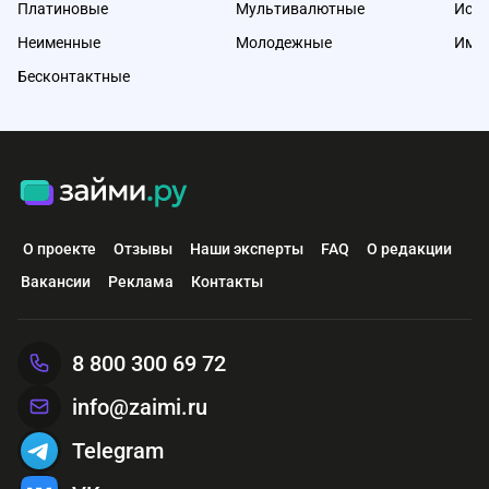
Платиновые
Мультивалютные
Исл
Неименные
Молодежные
Име
Бесконтактные
О проекте
Отзывы
Наши эксперты
FAQ
О редакции
Вакансии
Реклама
Контакты
8 800 300 69 72
info@zaimi.ru
Telegram