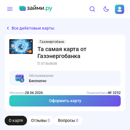
Все дебетовые карты
Газэнергобанк
Та самая карта от
Газэнергобанка
0 отзывов
Обслуживание
Бесплатно
28.06.2026
№ 3252
Обновлено
Лицензия банка
Оформить карту
О карте
Отзывы
0
Вопросы
0