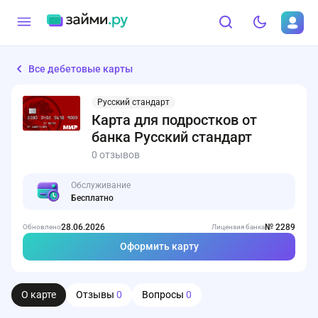
Все дебетовые карты
Русский стандарт
Карта для подростков от
банка Русский стандарт
0 отзывов
Обслуживание
Бесплатно
28.06.2026
№ 2289
Обновлено
Лицензия банка
Оформить карту
О карте
Отзывы
0
Вопросы
0