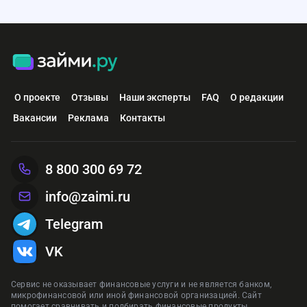
О проекте
Отзывы
Наши эксперты
FAQ
О редакции
Вакансии
Реклама
Контакты
8 800 300 69 72
info@zaimi.ru
Telegram
VK
Сервис не оказывает финансовые услуги и не является банком,
микрофинансовой или иной финансовой организацией. Сайт
помогает сравнивать и подбирать финансовые продукты.