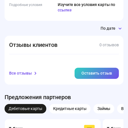
Изучите все условия карты по
Подробные условия
ссылке
По дате
Отзывы клиентов
0 отзывов
Все отзывы
Оставить отзыв
Предложения партнеров
Дебетовые карты
Кредитные карты
Займы
Вк