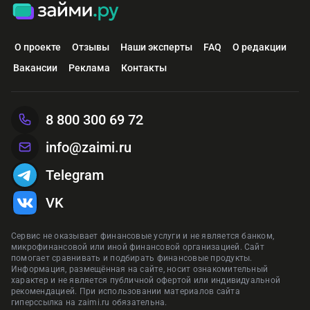
О проекте
Отзывы
Наши эксперты
FAQ
О редакции
Вакансии
Реклама
Контакты
8 800 300 69 72
info@zaimi.ru
Telegram
VK
Сервис не оказывает финансовые услуги и не является банком,
микрофинансовой или иной финансовой организацией. Сайт
помогает сравнивать и подбирать финансовые продукты.
Информация, размещённая на сайте, носит ознакомительный
характер и не является публичной офертой или индивидуальной
рекомендацией. При использовании материалов сайта
гиперссылка на zaimi.ru обязательна.