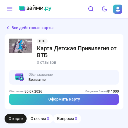
Все дебетовые карты
ВТБ
Карта Детская Привилегия от
ВТБ
0 отзывов
Обслуживание
Бесплатно
30.07.2026
№ 1000
Обновлено
Лицензия банка
Оформить карту
О карте
Отзывы
0
Вопросы
0