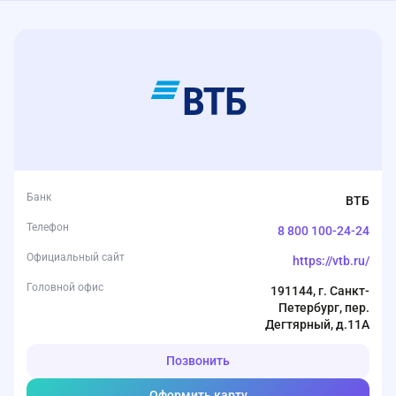
Банк
ВТБ
Телефон
8 800 100-24-24
Официальный сайт
https://vtb.ru/
Головной офис
191144, г. Санкт-
Петербург, пер.
Дегтярный, д.11А
Позвонить
Оформить карту