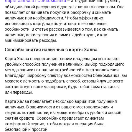
Карта Халва от Совкомбанка
— это удобный инструмент,
объединяющий рассрочку и доступ к личным средствам. Она
позволяет оплачивать покупки в рассрочку и снимать
наличные при необходимости. Чтобы эффективно
использовать карту, важно учитывать её ключевые
особенности. В статье рассказывается о том, как снимать
наличные, какие условия и лимиты действуют, и как
минимизировать расходы.
Способы снятия наличных с карты Халва
Карта Халва предоставляет своим владельцам несколько
удобных способов получения наличных. Выбор подходящего
метода зависит от ваших потребностей и местоположения.
Благодаря широкому спектру возможностей Совкомбанка, вы
можете с лёгкостью подобрать способ, который лучше всего
соответствует вашим запросам, будь то банкоматы, кассы
или переводы.
Карта Халва предлагает несколько вариантов получения
наличных. В зависимости от вашего местоположения и
текущих потребностей, вы можете выбрать удобный способ
снятия средств. Совкомбанк предлагает клиентам
комфортный сервис, чтобы каждая операция была
безопасной и простой.