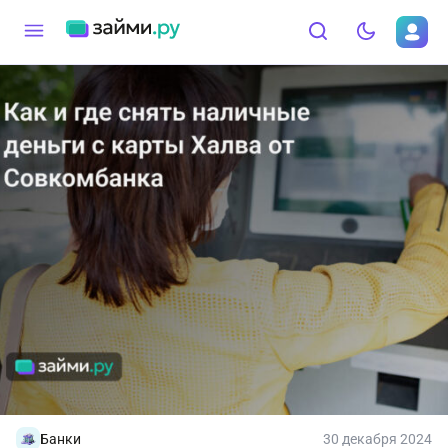
Банки
30 декабря 2024