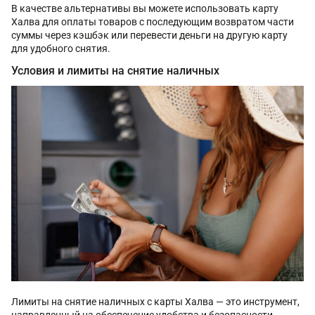
В качестве альтернативы вы можете использовать карту
Халва для оплаты товаров с последующим возвратом части
суммы через кэшбэк или перевести деньги на другую карту
для удобного снятия.
Условия и лимиты на снятие наличных
Лимиты на снятие наличных с карты Халва — это инструмент,
направленный на обеспечение удобства и безопасности