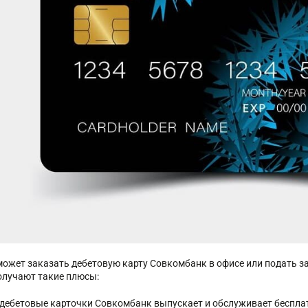
может заказать дебетовую карту Совкомбанк в офисе или подать за
олучают такие плюсы:
 дебетовые карточки Совкомбанк выпускает и обслуживает бесплат