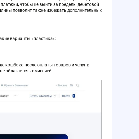
 платежи, чтобы не выйти за пределы дебетовой
иплины позволит также избежать дополнительных
акие варианты «пластика»:
де кэшбэка после оплаты товаров и услуг в
не облагается комиссией.