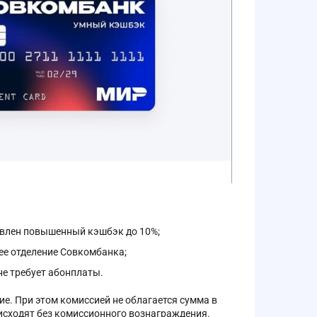
новлен повышенный кэшбэк до 10%;
ее отделение Совкомбанка;
е требует абонплаты.
ние. При этом комиссией не облагается сумма в
оисходят без комиссионного вознаграждения.