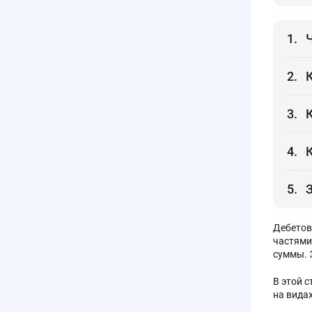
Дебетов
частями
суммы. 
В этой 
на вида