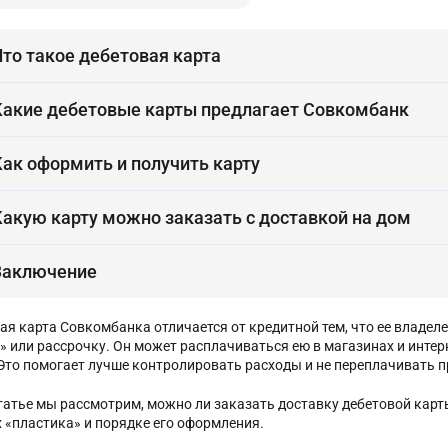
Что такое дебетовая карта
Какие дебетовые карты предлагает Совкомбанк
Как оформить и получить карту
Какую карту можно заказать с доставкой на дом
Заключение
ая карта Совкомбанка отличается от кредитной тем, что ее владеле
» или рассрочку. Он может расплачиваться ею в магазинах и интер
Это помогает лучше контролировать расходы и не переплачивать 
статье мы рассмотрим, можно ли заказать доставку дебетовой кар
х «пластика» и порядке его оформления.