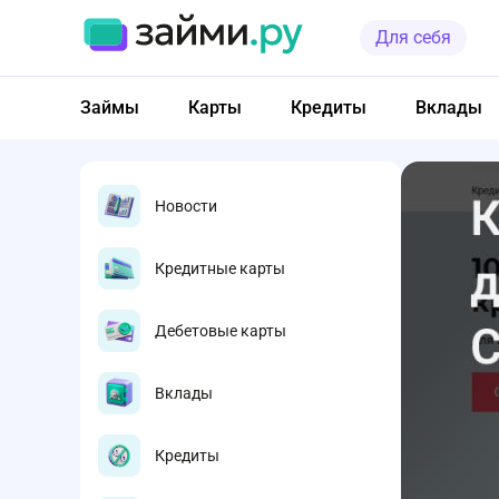
Для себя
Займы
Карты
Кредиты
Вклады
Новости
Кредитные карты
Дебетовые карты
Вклады
Кредиты