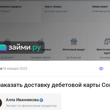
ки
18 января 2025
заказать доставку дебетовой карты С
Алла Иванникова
Эксперт по финансовым продуктам