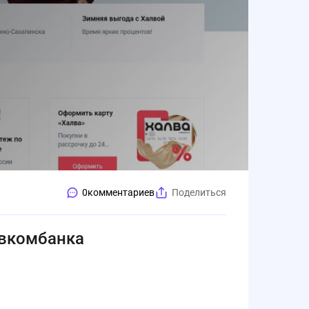
0
комментариев
Поделиться
овкомбанка