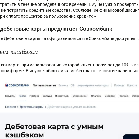
отратить в течение определенного времени. Ему не нужно проверять
 не потратить кредитные средства. Соблюдение финансовой дисц
при оплате процентов за пользование кредитом.
 дебетовые карты предлагает Совкомбанк
ле Дебетовые карты на официальном сайте Совкомбанк доступны т
ным кэшбэком
ная карта, при использовании которой клиент получает до 10% в ви
чной форме. Выпуск и обслуживание бесплатные, снятие наличных 