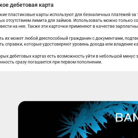
кое дебетовая карта
кие пластиковые карты используют для безналичных платежей за т
ых отсутствием лимита для займов. Использовать можно только с
евести на нее. Также эти карточки применяют в качестве зарплат
ь их может любой дееспособный гражданин с документами, подтв
ть справки, которые удостоверяют уровень дохода или владение 
орых дебетовых картах есть возможность уйти в небольшой минус з
нность сразу погашается при первом пополнении.