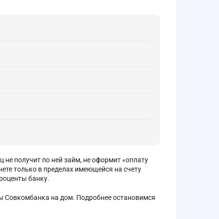
ц не получит по ней займ, не оформит «оплату
нете только в пределах имеющейся на счету
проценты банку.
ты Совкомбанка на дом. Подробнее остановимся