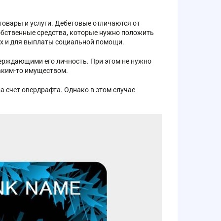
овары и услуги. Дебетовые отличаются от
обственные средства, которые нужно положить
ных и для выплаты социальной помощи.
ерждающими его личность. При этом не нужно
каким-то имуществом.
а счет овердрафта. Однако в этом случае