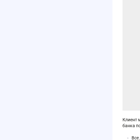
Клиент 
банка п
Все