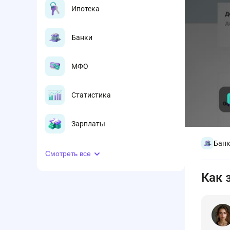
Ипотека
Банки
МФО
Статистика
Зарплаты
Бан
Смотреть все
Как 