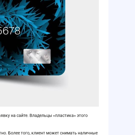
явку на сайте. Владельцы «пластика» этого
но. Более того, клиент может снимать наличные