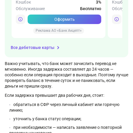
Кэшбэк
3%
Кэшбэк
Обслуживание
Бесплатно
Обслужив
Оформить
Реклама АО «Банк Акцепт»
Все дебетовые карты
Важно учитывать, что банк может зачислить перевод не
мгновенно. Иногда задержка составляет до 24 часов —
особенно если операция проходит в выходные. Поэтому лучше
проверять баланс в течение суток и не паниковать, если
деньги не пришли сразу.
Если задержка превышает два рабочих дня, стоит:
обратиться в СФР через личный кабинет или горячую
линию;
уточнить у банка статус операции;
при необходимости — написать заявление о повторной
проверке начисления.