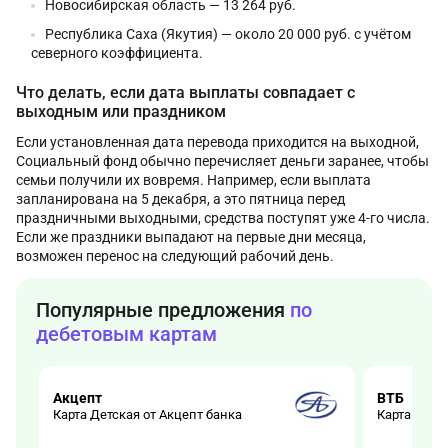
Новосибирская область — 13 264 руб.
Республика Саха (Якутия) — около 20 000 руб. с учётом
северного коэффициента.
Что делать, если дата выплаты совпадает с
выходным или праздником
Если установленная дата перевода приходится на выходной,
Социальный фонд обычно перечисляет деньги заранее, чтобы
семьи получили их вовремя. Например, если выплата
запланирована на 5 декабря, а это пятница перед
праздничными выходными, средства поступят уже 4-го числа.
Если же праздники выпадают на первые дни месяца,
возможен перенос на следующий рабочий день.
Популярные предложения
по
дебетовым картам
Акцепт
ВТБ
Карта Детская от Акцепт банка
Карта Детс