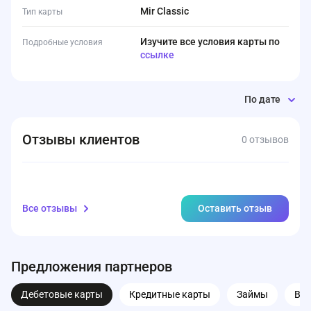
Mir Classic
Тип карты
Изучите все условия карты по
Подробные условия
ссылке
По дате
Отзывы клиентов
0 отзывов
Все отзывы
Оставить отзыв
Предложения партнеров
Дебетовые карты
Кредитные карты
Займы
Вк