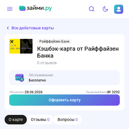
Все дебетовые карты
Райффайзен Банк
Кэшбэк-карта от Райффайзен
Банка
0 отзывов
Обслуживание
Бесплатно
28.06.2026
№ 3292
Обновлено
Лицензия банка
Оформить карту
О карте
Отзывы
0
Вопросы
0