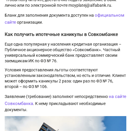
лично или по электронной почте moyplatej@alfabank.ru.
официальном
Бланк для заполнения документа доступен на
сайте
организации.
Как получить ипотечные каникулы в Совкомбанке
Еще одна популярная у населения кредитная организация –
Публичное акционерное общество «Совкомбанк». Частный
универсальный коммерческий банк предоставляет своим
заемщикам ИК по ФЗ № 76.
Условия предоставления льготы соответствуют
установленным законодательством, но есть и отличие. Клиент
может оформить каникулы 2 раза: один раз по ФЗ № 76,
второй – по ФЗ № 106.
на сайте
Заявление (требование) заполняют непосредственно
Совкомбанка
. К нему прикладывают необходимые
документы.