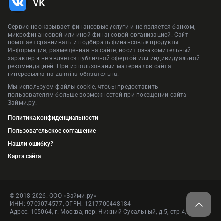
VK
Сервис не оказывает финансовые услуги и не является банком,
микрофинансовой или иной финансовой организацией. Сайт
помогает сравнивать и подбирать финансовые продукты.
Информация, размещённая на сайте, носит ознакомительный
характер и не является публичной офертой или индивидуальной
рекомендацией. При использовании материалов сайта
гиперссылка на zaimi.ru обязательна.
Мы используем файлы cookie, чтобы предоставить
пользователям больше возможностей при посещении сайта
Займи.ру.
Политика конфиденциальности
Пользовательское соглашение
Нашли ошибку?
Карта сайта
© 2018-2026. ООО «Займи.ру»
ИНН: 9709074577, ОГРН: 1217700448184
Адрес: 105064, г. Москва, пер. Нижний Сусальный, д.5, стр.4, пом.1