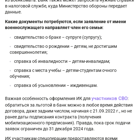
в налоговой службе, куда Министерство обороны передает
данные.
Какие документы потребуются, если заявление от имени
военнослужащего направляет член его семьи
:
свидетельство о браке – супруге (супругу);
свидетельство о рождении – детям, не достигшим
совершеннолетия;
справка об инвалидности – детям-инвалидам;
справка с места учебы – детям-студентам очного
обучения;
справка об усыновлении – иждивенцам.
участников СВО
Важная особенность оформления ИК для
:
обратиться за льготой в банк можно в любое время действия
договора, даже задним числом, начиная с 21.09.2022 г., но не
ранее даты подписания контракта (получения
мобилизационного предписания). Правда, пока срок подачи
заявок ограничен до 31 декабря 2024 года.
ИК участникам спецоперации предоставляются всеми