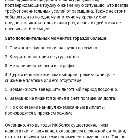
подтверждающие трудную жизненную ситуацию. Это всегда
требует значительных усилий от заемщика. Также не стоит
забывать, что по одному ипотечному кредиту они
предоставляются только один раз, а срок их действия не
превышает 6 месяцев.
Зато положительных моментов гораздо больше
:
Снижается финансовая нагрузка на семью.
Кредитная история не ухудшается.
Не начисляются пени и штрафы.
Держатель ипотеки сам выбирает режим каникул –
снижение платежа или его отсутствие.
Возможность завершить льготный период досрочно.
Заемщик не лишится жилья в счет погашения долга.
По окончании каникул ежемесячные выплаты
производятся в прежнем режиме.
Очевидно, что выгоды ИК более существенны, чем
недостатки. И граждане, оказавшиеся в сложной ситуации,
охотно пользуются всеми преимуществами льготы. Так, по