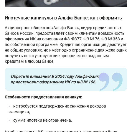
Ипотечные каникулы в Альфа-Банке: как оформить
Акционерное общество «Альфа-Банк», лидер среди частных
банков России, предоставляет своим клиентам возможность
оформления ИК на основании ФЗ №377, ФЗ № 76, ФЗ № 353 и
по собственной программе. Кредитная организация действует
на общих условиях, но имеет одно ограничение для желающих
получить льготу: отсутствие просрочек по выданным
кредитам в любом банке.
Обратите внимание! В 2024 году Альфа-Банк
приостановил оформление ИК по ФЗ № 106.
Особенности предоставления каникул
:
не требуется подтверждение снижения доходов
заемщика;
сумма ипотеки не ограничена.
Чтобы получить ИК, достаточно подать заявление в банк