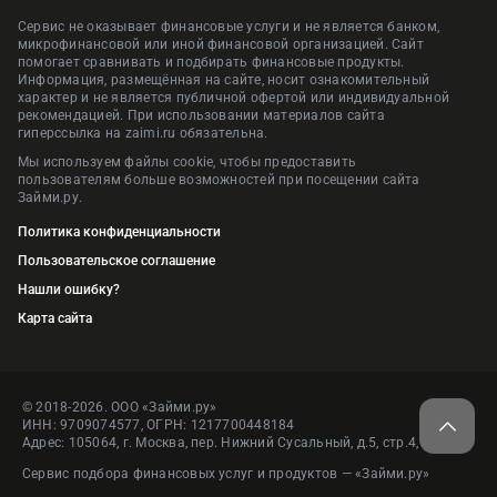
Сервис не оказывает финансовые услуги и не является банком,
микрофинансовой или иной финансовой организацией. Сайт
помогает сравнивать и подбирать финансовые продукты.
Информация, размещённая на сайте, носит ознакомительный
характер и не является публичной офертой или индивидуальной
рекомендацией. При использовании материалов сайта
гиперссылка на zaimi.ru обязательна.
Мы используем файлы cookie, чтобы предоставить
пользователям больше возможностей при посещении сайта
Займи.ру.
Политика конфиденциальности
Пользовательское соглашение
Нашли ошибку?
Карта сайта
© 2018-2026. ООО «Займи.ру»
ИНН: 9709074577, ОГРН: 1217700448184
Адрес: 105064, г. Москва, пер. Нижний Сусальный, д.5, стр.4, пом.1
Сервис подбора финансовых услуг и продуктов — «Займи.ру»