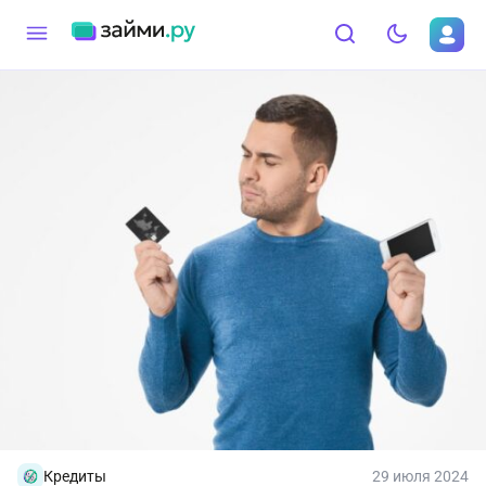
Кредиты
29 июля 2024