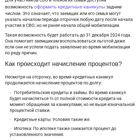
оформить кредитные каникулы
возможность
задним
числом. Это означает, что заемщик или его семья могут
указать началом периода отсрочки любую дату после начала
участия в СВО, но не ранее начала общей мобилизации.
Такая возможность будет работать до 31 декабря 2024 года.
Она помогает заемщикам воспользоваться льготой даже
если они не успели подать заявление во время мобилизации
по ряду причин.
Как происходит начисление процентов?
Несмотря на отсрочку, во время кредитных каникул
продолжается начисление процентов по долгу:
Потребительские кредиты и займы: Во время каникул
будет начисляться ⅔ от полной стоимости кредита на
момент обращения за каникулами, но не выше изначальной
процентной ставки.
Кредитные карты: Условия такие же.
Ипотека: По ипотеке также снижается процент до
установленного значения.