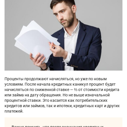
Проценты продолжают начисляться, но уже по новым
условиям. После начала кредитных каникул процент будет
начисляться по сниженной ставке — ⅔ от стоимости кредита
или займа на дату обращения. Но не выше изначальной
процентной ставки. Это касается как потребительских
кредитов или займов, так и ипотеки, кредитных карт и других
платежей.
Важно помнить, что после окончания кредитных