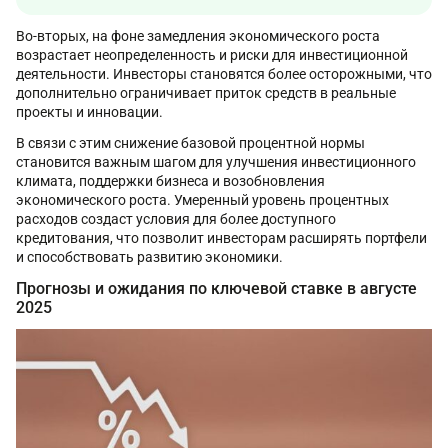
Во-вторых, на фоне замедления экономического роста
возрастает неопределенность и риски для инвестиционной
деятельности. Инвесторы становятся более осторожными, что
дополнительно ограничивает приток средств в реальные
проекты и инновации.
В связи с этим снижение базовой процентной нормы
становится важным шагом для улучшения инвестиционного
климата, поддержки бизнеса и возобновления
экономического роста. Умеренный уровень процентных
расходов создаст условия для более доступного
кредитования, что позволит инвесторам расширять портфели
и способствовать развитию экономики.
Прогнозы и ожидания по ключевой ставке в августе
2025