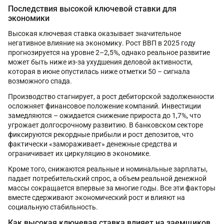
Последствия высокой ключевой ставки для
экономики
Высокая ключевая ставка оказывает значительное
негативное влияние на экономику. Рост ВВП в 2025 году
прогнозируется на уровне 2–2,5%, однако реальное развитие
может быть ниже из-за ухудшения деловой активности,
которая в июне опустилась ниже отметки 50 – сигнала
возможного спада.
Производство стагнирует, а рост дебиторской задолженности
осложняет финансовое положение компаний. Инвестиции
замедляются – ожидается снижение прироста до 1,7%, что
угрожает долгосрочному развитию. В банковском секторе
фиксируются рекордные прибыли и рост депозитов, что
фактически «замораживает» денежные средства и
ограничивает их циркуляцию в экономике.
Кроме того, снижаются реальные и номинальные зарплаты,
падает потребительский спрос, а объем реальной денежной
массы сокращается впервые за многие годы. Все эти факторы
вместе сдерживают экономический рост и влияют на
социальную стабильность.
Как высокая ключевая ставка влияет на заемщиков