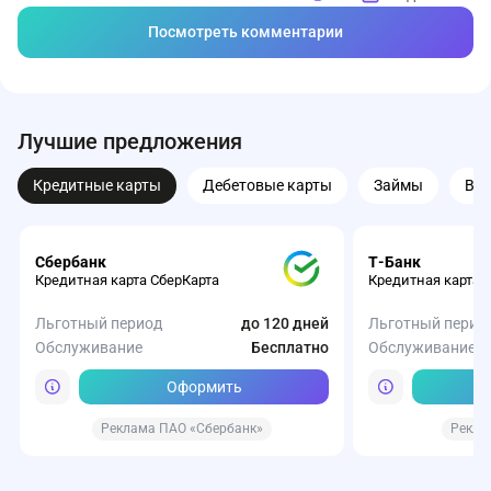
Посмотреть комментарии
Лучшие предложения
Кредитные карты
Дебетовые карты
Займы
Вк
Сбербанк
Т-Банк
Кредитная карта СберКарта
Кредитная карта 
Льготный период
до 120 дней
Льготный перио
Обслуживание
Бесплатно
Обслуживание
Оформить
Реклама ПАО «Сбербанк»
Рекла