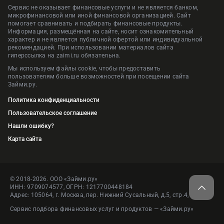
Сервис не оказывает финансовые услуги и не является банком,
микрофинансовой или иной финансовой организацией. Сайт
помогает сравнивать и подбирать финансовые продукты.
Информация, размещённая на сайте, носит ознакомительный
характер и не является публичной офертой или индивидуальной
рекомендацией. При использовании материалов сайта
гиперссылка на zaimi.ru обязательна.
Мы используем файлы cookie, чтобы предоставить
пользователям больше возможностей при посещении сайта
Займи.ру.
Политика конфиденциальности
Пользовательское соглашение
Нашли ошибку?
Карта сайта
© 2018-2026. ООО «Займи.ру»
ИНН: 9709074577, ОГРН: 1217700448184
Адрес: 105064, г. Москва, пер. Нижний Сусальный, д.5, стр.4, пом.1
Сервис подбора финансовых услуг и продуктов — «Займи.ру»