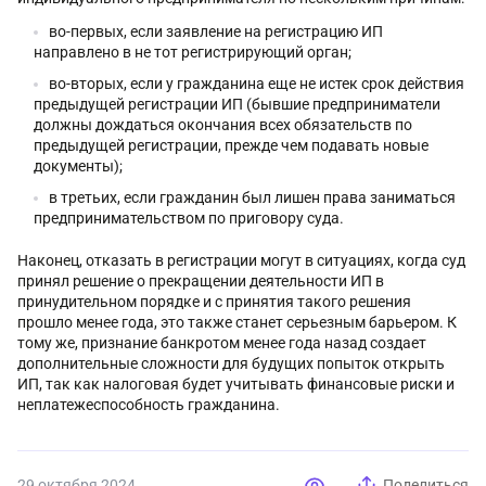
во-первых, если заявление на регистрацию ИП
направлено в не тот регистрирующий орган;
во-вторых, если у гражданина еще не истек срок действия
предыдущей регистрации ИП (бывшие предприниматели
должны дождаться окончания всех обязательств по
предыдущей регистрации, прежде чем подавать новые
документы);
в третьих, если гражданин был лишен права заниматься
предпринимательством по приговору суда.
Наконец, отказать в регистрации могут в ситуациях, когда суд
принял решение о прекращении деятельности ИП в
принудительном порядке и с принятия такого решения
прошло менее года, это также станет серьезным барьером. К
тому же, признание банкротом менее года назад создает
дополнительные сложности для будущих попыток открыть
ИП, так как налоговая будет учитывать финансовые риски и
неплатежеспособность гражданина.
29 октября 2024
Поделиться