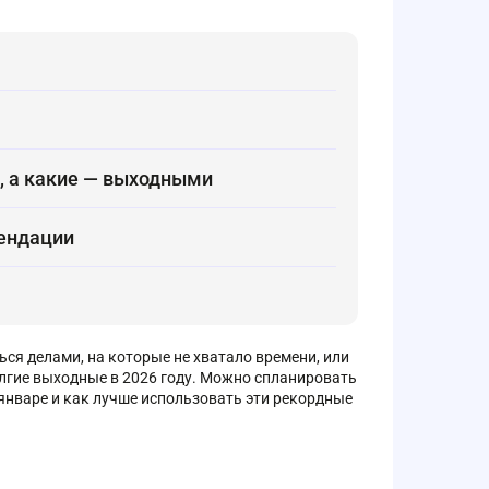
, а какие — выходными
мендации
ься делами, на которые не хватало времени, или
долгие выходные в 2026 году. Можно спланировать
 январе и как лучше использовать эти рекордные