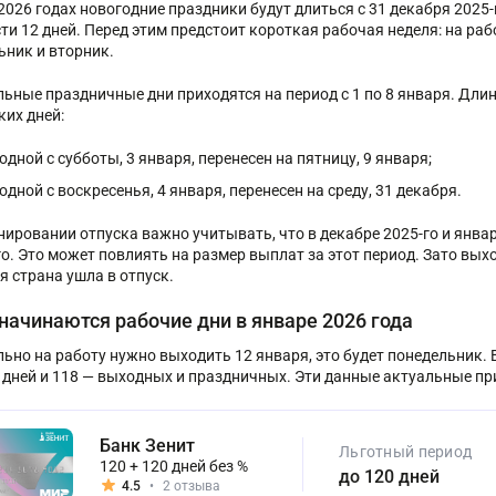
2026 годах новогодние праздники будут длиться с 31 декабря 2025-
ти 12 дней. Перед этим предстоит короткая рабочая неделя: на раб
ьник и вторник.
ьные праздничные дни приходятся на период с 1 по 8 января. Дл
ких дней:
одной с субботы, 3 января, перенесен на пятницу, 9 января;
одной с воскресенья, 4 января, перенесен на среду, 31 декабря.
нировании отпуска важно учитывать, что в декабре 2025-го и янва
о. Это может повлиять на размер выплат за этот период. Зато выхо
я страна ушла в отпуск.
начинаются рабочие дни в январе 2026 года
ьно на работу нужно выходить 12 января, это будет понедельник. 
 дней и 118 — выходных и праздничных. Эти данные актуальные пр
Банк Зенит
Льготный период
120 + 120 дней без %
до 120 дней
4.5
•
2 отзыва