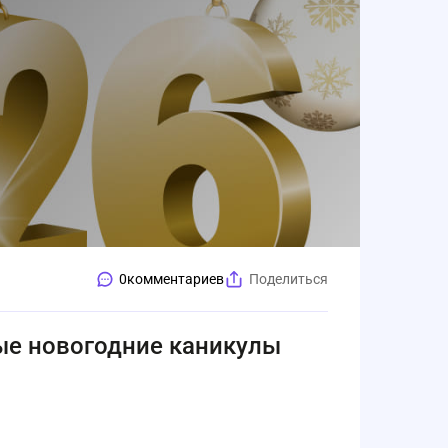
0
комментариев
Поделиться
ные новогодние каникулы