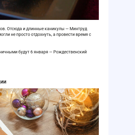
ков. Отсюда и длинные каникулы — Минтруд
гли не просто отдохнуть, а провести время с
дничными будут 6 января — Рождественский
ции