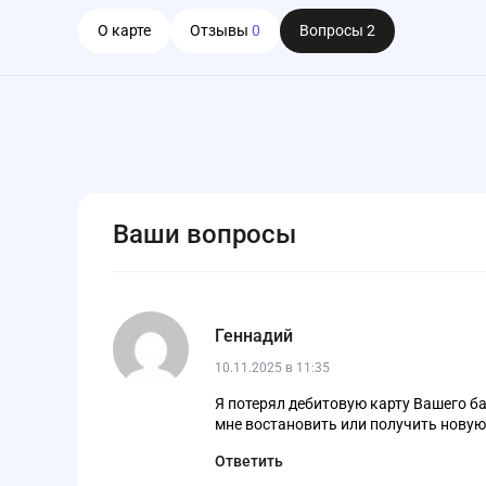
О карте
Отзывы
0
Вопросы
2
Ваши вопросы
Геннадий
10.11.2025 в 11:35
Я потерял дебитовую карту Вашего ба
мне востановить или получить новую
Ответить