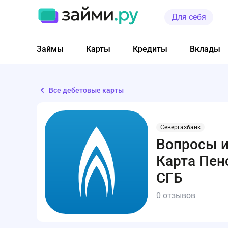
Для себя
Займы
Карты
Кредиты
Вклады
Все дебетовые карты
Севергазбанк
Вопросы и
Карта Пен
СГБ
0 отзывов