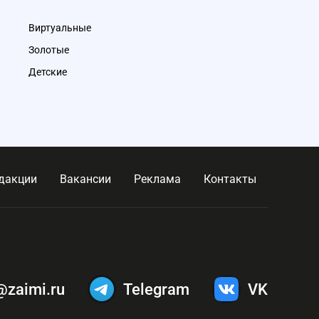
Виртуальные
Золотые
Детские
дакции
Вакансии
Реклама
Контакты
@zaimi.ru
Telegram
VK