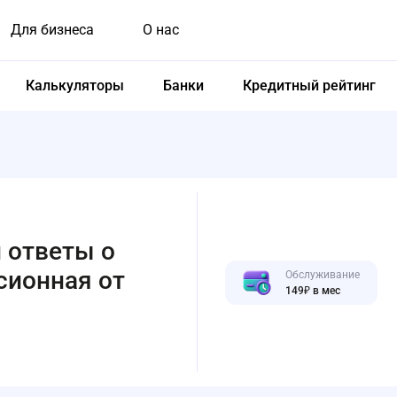
Для бизнеса
О нас
Калькуляторы
Банки
Кредитный рейтинг
 ответы о
сионная от
Обслуживание
149₽ в мес