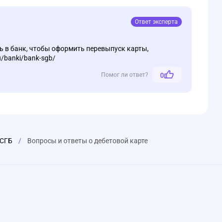
Ответ эксперта
ь в банк, чтобы оформить перевыпуск карты,
u/banki/bank-sgb/
Помог ли ответ?
0
 СГБ
/
Вопросы и ответы о дебетовой карте