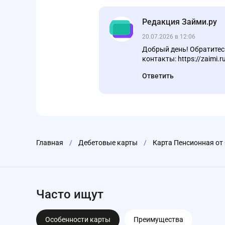
Редакция Займи.ру
20.07.2026 в 12:06
Добрый день! Обратитес
контакты: https://zaimi.r
Ответить
Главная
/
Дебетовые карты
/
Карта Пенсионная от
Часто ищут
Особенности карты
Преимущества