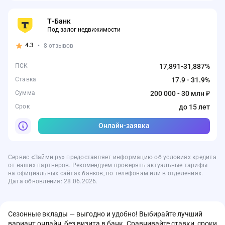
Т-Банк
Под залог недвижимости
4.3
•
8 отзывов
ПСК
17,891-31,887%
Ставка
17.9 - 31.9%
Сумма
200 000 - 30 млн ₽
Срок
до 15 лет
Онлайн-заявка
Сервис «Займи.ру» предоставляет информацию об условиях кредита
от наших партнеров. Рекомендуем проверять актуальные тарифы
на официальных сайтах банков, по телефонам или в отделениях.
Дата обновления: 28.06.2026.
Сезонные вклады — выгодно и удобно! Выбирайте лучший
вариант онлайн, без визита в банк. Сравнивайте ставки, сроки