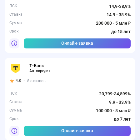
ПСК
14,9-38,9%
Ставка
14.9 - 38.9%
Сумма
200 000 - 5 млн ₽
Срок
до 15 лет
Онлайн-заявка
Т-Банк
Автокредит
4.3
•
8 отзывов
ПСК
20,799-34,599%
Ставка
9.9 - 33.9%
Сумма
100 000 - 8 млн ₽
Срок
до 7 лет
Онлайн-заявка