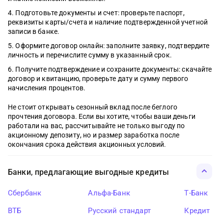
Подготовьте документы и счет: проверьте паспорт,
реквизиты карты/счета и наличие подтвержденной учетной
записи в банке.
Оформите договор онлайн: заполните заявку, подтвердите
личность и перечислите сумму в указанный срок.
Получите подтверждение и сохраните документы: скачайте
договор и квитанцию, проверьте дату и сумму первого
начисления процентов.
Не стоит открывать сезонный вклад после беглого
прочтения договора. Если вы хотите, чтобы ваши деньги
работали на вас, рассчитывайте не только выгоду по
акционному депозиту, но и размер заработка после
окончания срока действия акционных условий.
Банки, предлагающие выгодные кредиты
Сбербанк
Альфа-Банк
Т-Банк
ВТБ
Русский стандарт
Кредит Ев