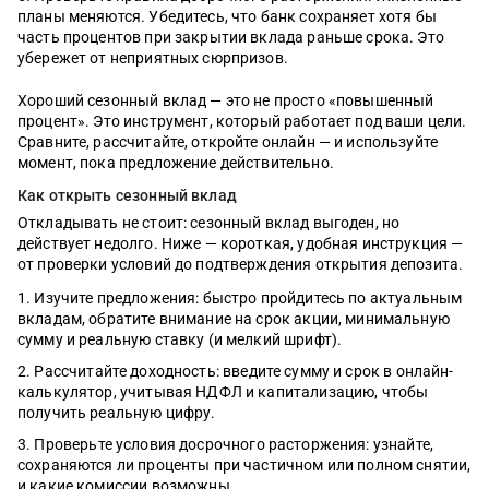
планы меняются. Убедитесь, что банк сохраняет хотя бы
часть процентов при закрытии вклада раньше срока. Это
убережет от неприятных сюрпризов.
Хороший сезонный вклад — это не просто «повышенный
процент». Это инструмент, который работает под ваши цели.
Сравните, рассчитайте, откройте онлайн — и используйте
момент, пока предложение действительно.
Как открыть сезонный вклад
Откладывать не стоит: сезонный вклад выгоден, но
действует недолго. Ниже — короткая, удобная инструкция —
от проверки условий до подтверждения открытия депозита.
Изучите предложения: быстро пройдитесь по актуальным
вкладам, обратите внимание на срок акции, минимальную
сумму и реальную ставку (и мелкий шрифт).
Рассчитайте доходность: введите сумму и срок в онлайн-
калькулятор, учитывая НДФЛ и капитализацию, чтобы
получить реальную цифру.
Проверьте условия досрочного расторжения: узнайте,
сохраняются ли проценты при частичном или полном снятии,
и какие комиссии возможны.