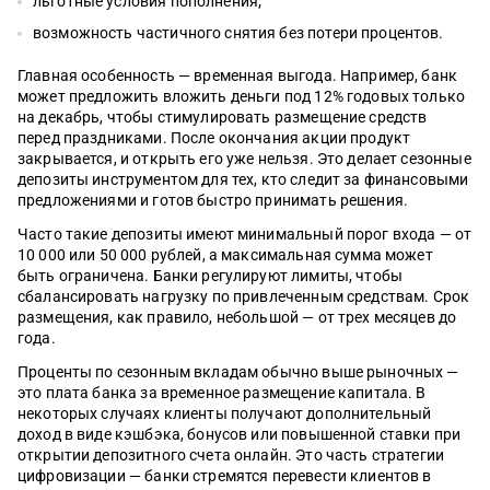
льготные условия пополнения;
возможность частичного снятия без потери процентов.
Главная особенность — временная выгода. Например, банк
может предложить вложить деньги под 12% годовых только
на декабрь, чтобы стимулировать размещение средств
перед праздниками. После окончания акции продукт
закрывается, и открыть его уже нельзя. Это делает сезонные
депозиты инструментом для тех, кто следит за финансовыми
предложениями и готов быстро принимать решения.
Часто такие депозиты имеют минимальный порог входа — от
10 000 или 50 000 рублей, а максимальная сумма может
быть ограничена. Банки регулируют лимиты, чтобы
сбалансировать нагрузку по привлеченным средствам. Срок
размещения, как правило, небольшой — от трех месяцев до
года.
Проценты по сезонным вкладам обычно выше рыночных —
это плата банка за временное размещение капитала. В
некоторых случаях клиенты получают дополнительный
доход в виде кэшбэка, бонусов или повышенной ставки при
открытии депозитного счета онлайн. Это часть стратегии
цифровизации — банки стремятся перевести клиентов в