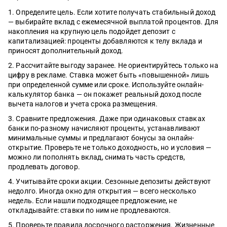
Определите цель. Если хотите получать стабильный доход
— выбирайте вклад с ежемесячной выплатой процентов. Для
накопления на крупную цель подойдет депозит с
капитализацией: проценты добавляются к телу вклада и
приносят дополнительный доход.
Рассчитайте выгоду заранее. Не ориентируйтесь только на
цифру в рекламе. Ставка может быть «повышенной» лишь
при определенной сумме или сроке. Используйте онлайн-
калькулятор банка — он покажет реальный доход после
вычета налогов и учета срока размещения.
Сравните предложения. Даже при одинаковых ставках
банки по-разному начисляют проценты, устанавливают
минимальные суммы и предлагают бонусы за онлайн-
открытие. Проверьте не только доходность, но и условия —
можно ли пополнять вклад, снимать часть средств,
продлевать договор.
Учитывайте сроки акции. Сезонные депозиты действуют
недолго. Иногда окно для открытия — всего несколько
недель. Если нашли подходящее предложение, не
откладывайте: ставки по ним не продлеваются.
Проверьте правила досрочного расторжения. Жизненные