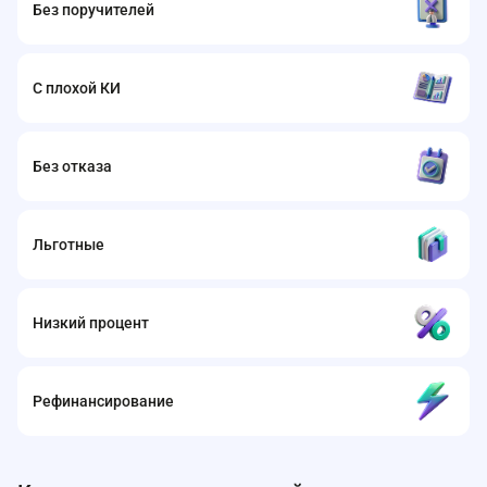
Без поручителей
С плохой КИ
Без отказа
Льготные
Низкий процент
Рефинансирование