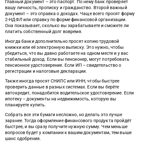
Главный документ – это паспорт. По нему банк проверяет
вашу личность, прописку и гражданство. Второй важный
документ – это справка о доходах. Чаще всего просят форму
2-НДФЛ или справку по форме финансовой организации.
Она показывает, сколько вы зарабатываете и сможете ли
платить собственный долг вовремя.
Иногда банки дополнительно просят копию трудовой
книжки или её электронную выписку. Это нужно, чтобы
убедиться, что вы давно работаете на одном месте и у вас
стабильный доход. Если вы пенсионер, могут потребовать
пенсионное удостоверение. Если ИП – свидетельство о
регистрации и налоговые декларации.
Также иногда просят СНИЛС или ИНН, чтобы быстрее
проверить данные в разных системах. Если вы берёте
автокредит, понадобится водительское удостоверение. Если
ипотеку – документы на недвижимость, которую вы
планируете купить.
Собрать все эти бумаги несложно, но делать это лучше
заранее. Тогда оформление финансового продукта пройдёт
быстрее, и вы сразу получите нужную сумму. Чем меньше
вопросов будет у компании к вашим документам, тем выше
шанс одобрения.