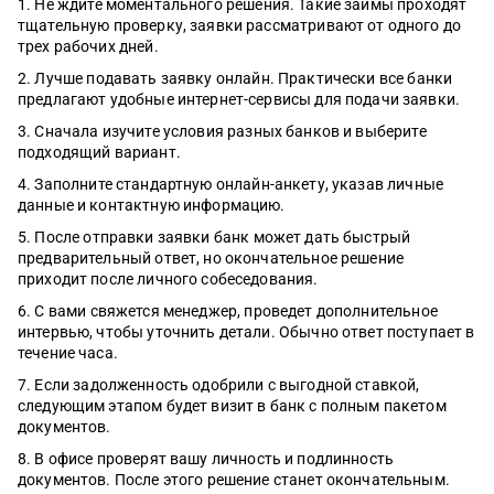
Не ждите моментального решения. Такие займы проходят
тщательную проверку, заявки рассматривают от одного до
трех рабочих дней.
Лучше подавать заявку онлайн. Практически все банки
предлагают удобные интернет-сервисы для подачи заявки.
Сначала изучите условия разных банков и выберите
подходящий вариант.
Заполните стандартную онлайн-анкету, указав личные
данные и контактную информацию.
После отправки заявки банк может дать быстрый
предварительный ответ, но окончательное решение
приходит после личного собеседования.
С вами свяжется менеджер, проведет дополнительное
интервью, чтобы уточнить детали. Обычно ответ поступает в
течение часа.
Если задолженность одобрили с выгодной ставкой,
следующим этапом будет визит в банк с полным пакетом
документов.
В офисе проверят вашу личность и подлинность
документов. После этого решение станет окончательным.