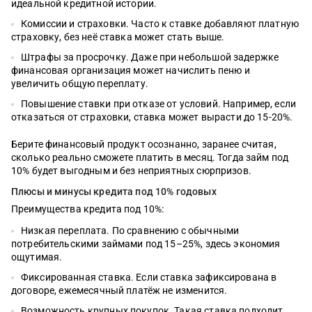
идеальной кредитной истории.
Комиссии и страховки. Часто к ставке добавляют платную
страховку, без неё ставка может стать выше.
Штрафы за просрочку. Даже при небольшой задержке
финансовая организация может начислить пеню и
увеличить общую переплату.
Повышение ставки при отказе от условий. Например, если
отказаться от страховки, ставка может вырасти до 15-20%.
Берите финансовый продукт осознанно, заранее считая,
сколько реально сможете платить в месяц. Тогда займ под
10% будет выгодным и без неприятных сюрпризов.
Плюсы и минусы кредита под 10% годовых
Преимущества кредита под 10%:
Низкая переплата. По сравнению с обычными
потребительскими займами под 15–25%, здесь экономия
ощутимая.
Фиксированная ставка. Если ставка зафиксирована в
договоре, ежемесячный платёж не изменится.
Возможность крупных покупок. Такая ставка подходит