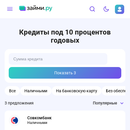
Кредиты под 10 процентов
годовых
Показать
3
Все
Наличными
На банковскую карту
Без обеспеч
3
предложения
Популярные
Совкомбанк
Наличными