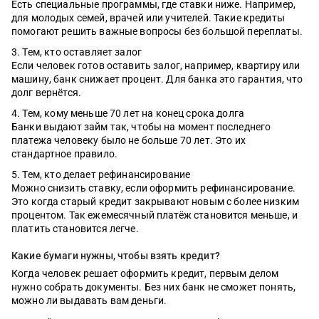
Есть специальные программы, где ставки ниже. Например,
для молодых семей, врачей или учителей. Такие кредиты
помогают решить важные вопросы без большой переплаты.
Тем, кто оставляет залог
Если человек готов оставить залог, например, квартиру или
машину, банк снижает процент. Для банка это гарантия, что
долг вернётся.
Тем, кому меньше 70 лет на конец срока долга
Банки выдают займ так, чтобы на момент последнего
платежа человеку было не больше 70 лет. Это их
стандартное правило.
Тем, кто делает рефинансирование
Можно снизить ставку, если оформить рефинансирование.
Это когда старый кредит закрывают новым с более низким
процентом. Так ежемесячный платёж становится меньше, и
платить становится легче.
Какие бумаги нужны, чтобы взять кредит?
Когда человек решает оформить кредит, первым делом
нужно собрать документы. Без них банк не сможет понять,
можно ли выдавать вам деньги.