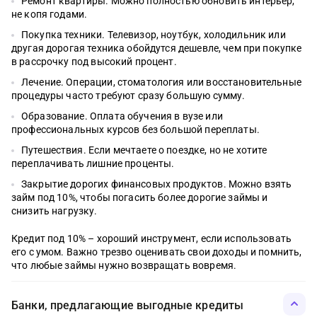
Ремонт квартиры. Можно полностью обновить интерьер,
не копя годами.
Покупка техники. Телевизор, ноутбук, холодильник или
другая дорогая техника обойдутся дешевле, чем при покупке
в рассрочку под высокий процент.
Лечение. Операции, стоматология или восстановительные
процедуры часто требуют сразу большую сумму.
Образование. Оплата обучения в вузе или
профессиональных курсов без большой переплаты.
Путешествия. Если мечтаете о поездке, но не хотите
переплачивать лишние проценты.
Закрытие дорогих финансовых продуктов. Можно взять
займ под 10%, чтобы погасить более дорогие займы и
снизить нагрузку.
Кредит под 10% – хороший инструмент, если использовать
его с умом. Важно трезво оценивать свои доходы и помнить,
что любые займы нужно возвращать вовремя.
Банки, предлагающие выгодные кредиты