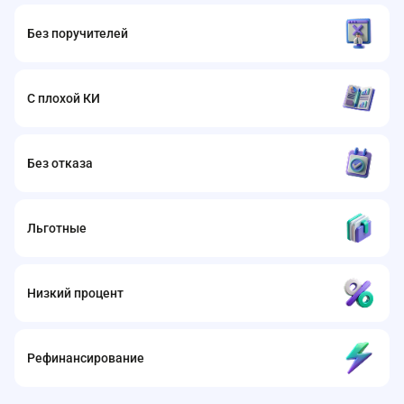
Без поручителей
С плохой КИ
Без отказа
Льготные
Низкий процент
Рефинансирование