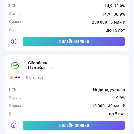
ПСК
14,9-38,9%
Ставка
14.9 - 38.9%
Сумма
200 000 - 5 млн ₽
Срок
до 15 лет
Онлайн-заявка
Сбербанк
На любые цели
4.4
•
8 отзывов
ПСК
Индивидуально
Ставка
19.9%
Сумма
10 000 - 30 млн ₽
Срок
до 5 лет
Онлайн-заявка