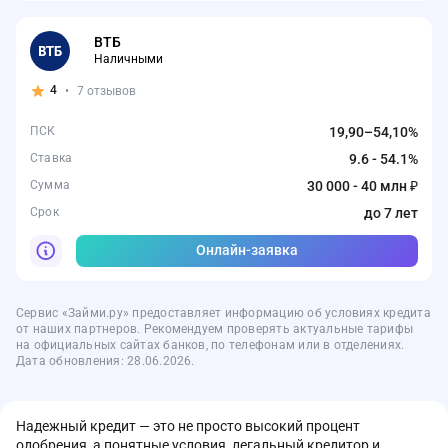
ВТБ
Наличными
4
•
7 отзывов
ПСК
19,90–54,10%
Ставка
9.6 - 54.1%
Сумма
30 000 - 40 млн ₽
Срок
до 7 лет
Онлайн-заявка
Сервис «Займи.ру» предоставляет информацию об условиях кредита
от наших партнеров. Рекомендуем проверять актуальные тарифы
на официальных сайтах банков, по телефонам или в отделениях.
Дата обновления: 28.06.2026.
Надежный кредит — это не просто высокий процент
одобрения, а понятные условия, легальный кредитор и