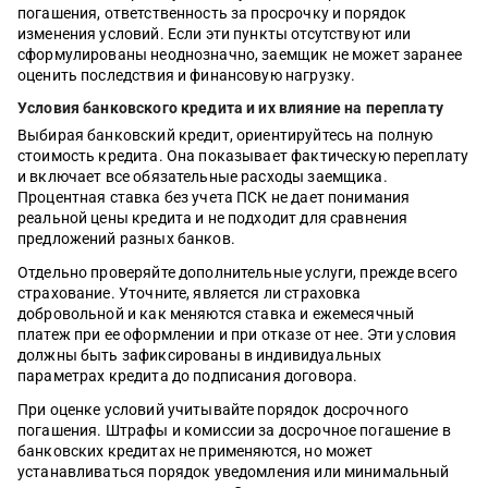
погашения, ответственность за просрочку и порядок
изменения условий. Если эти пункты отсутствуют или
сформулированы неоднозначно, заемщик не может заранее
оценить последствия и финансовую нагрузку.
Условия банковского кредита и их влияние на переплату
Выбирая банковский кредит, ориентируйтесь на полную
стоимость кредита. Она показывает фактическую переплату
и включает все обязательные расходы заемщика.
Процентная ставка без учета ПСК не дает понимания
реальной цены кредита и не подходит для сравнения
предложений разных банков.
Отдельно проверяйте дополнительные услуги, прежде всего
страхование. Уточните, является ли страховка
добровольной и как меняются ставка и ежемесячный
платеж при ее оформлении и при отказе от нее. Эти условия
должны быть зафиксированы в индивидуальных
параметрах кредита до подписания договора.
При оценке условий учитывайте порядок досрочного
погашения. Штрафы и комиссии за досрочное погашение в
банковских кредитах не применяются, но может
устанавливаться порядок уведомления или минимальный