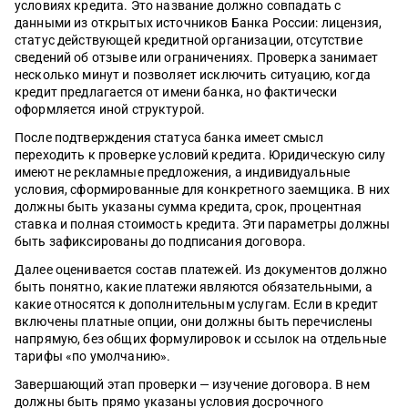
условиях кредита. Это название должно совпадать с
данными из открытых источников Банка России: лицензия,
статус действующей кредитной организации, отсутствие
сведений об отзыве или ограничениях. Проверка занимает
несколько минут и позволяет исключить ситуацию, когда
кредит предлагается от имени банка, но фактически
оформляется иной структурой.
После подтверждения статуса банка имеет смысл
переходить к проверке условий кредита. Юридическую силу
имеют не рекламные предложения, а индивидуальные
условия, сформированные для конкретного заемщика. В них
должны быть указаны сумма кредита, срок, процентная
ставка и полная стоимость кредита. Эти параметры должны
быть зафиксированы до подписания договора.
Далее оценивается состав платежей. Из документов должно
быть понятно, какие платежи являются обязательными, а
какие относятся к дополнительным услугам. Если в кредит
включены платные опции, они должны быть перечислены
напрямую, без общих формулировок и ссылок на отдельные
тарифы «по умолчанию».
Завершающий этап проверки — изучение договора. В нем
должны быть прямо указаны условия досрочного