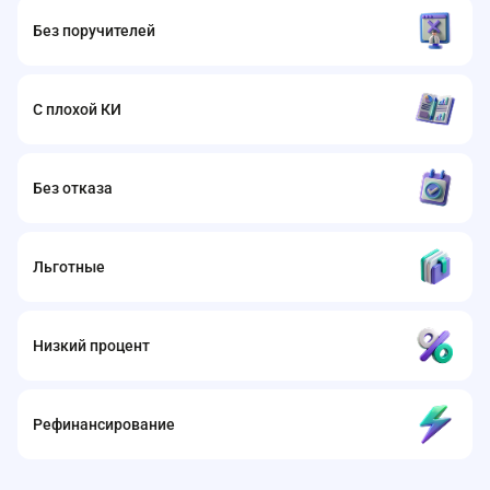
Без поручителей
С плохой КИ
Без отказа
Льготные
Низкий процент
Рефинансирование